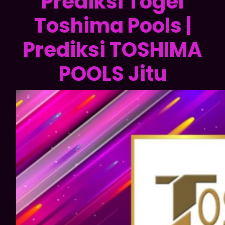
Prediksi Togel
Toshima Pools |
Prediksi TOSHIMA
POOLS Jitu