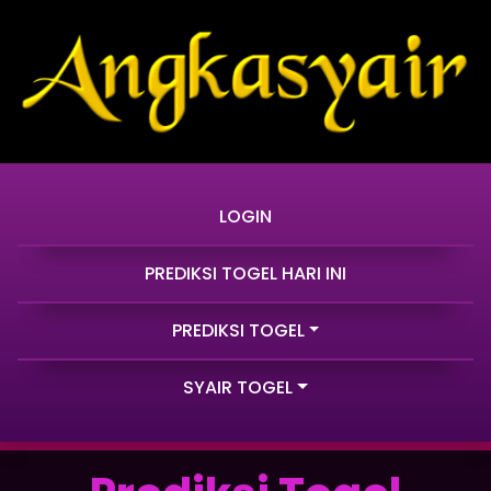
LOGIN
PREDIKSI TOGEL HARI INI
PREDIKSI TOGEL
SYAIR TOGEL