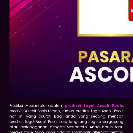
Prediksi Medantoto adalah
prediksi togel Ascoli Pools
,
prediksi Ascoli Pools terbaik, rumus prediksi togel Ascoli Pools
hari ini yang akurat. Bagi anda yang sedang mencari
prediksi togel Ascoli Pools bisa langsung segera bergabung
atau berlangganan dengan Medantoto. Anda harus tahu
prediksi togel Ascoli Pools adalah salah satu alternatif penting