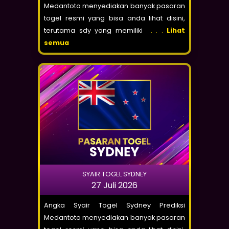
Medantoto menyediakan banyak pasaran
togel resmi yang bisa anda lihat disini,
terutama sdy yang memiliki
. . .
Lihat
semua
SYAIR TOGEL SYDNEY
27 Juli 2026
Angka Syair Togel Sydney Prediksi
Medantoto menyediakan banyak pasaran