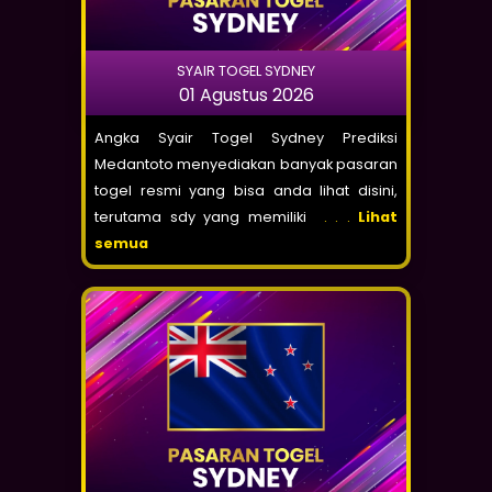
SYAIR TOGEL SYDNEY
01 Agustus 2026
Angka Syair Togel Sydney Prediksi
Medantoto menyediakan banyak pasaran
togel resmi yang bisa anda lihat disini,
terutama sdy yang memiliki
. . .
Lihat
semua