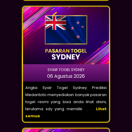
SYAIR TOGEL SYDNEY
06 Agustus 2026
Angka Syair Togel Sydney Prediksi
Medantoto menyediakan banyak pasaran
togel resmi yang bisa anda lihat disini,
terutama sdy yang memiliki
. . .
Lihat
semua