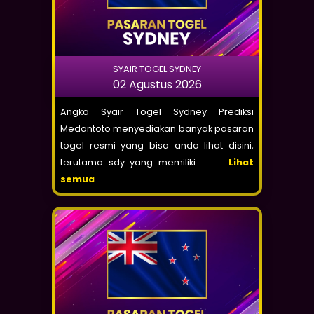
SYAIR TOGEL SYDNEY
02 Agustus 2026
Angka Syair Togel Sydney Prediksi
Medantoto menyediakan banyak pasaran
togel resmi yang bisa anda lihat disini,
terutama sdy yang memiliki
. . .
Lihat
semua