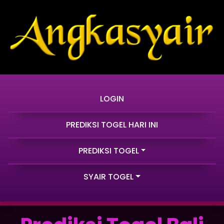
LOGIN
PREDIKSI TOGEL HARI INI
PREDIKSI TOGEL
SYAIR TOGEL