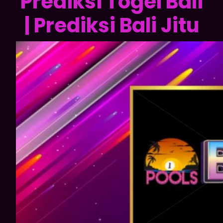
Prediksi Togel Bali
| Prediksi
Bali
Jitu