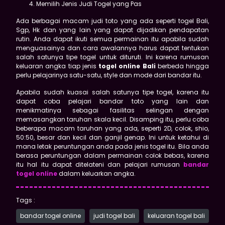
Memilih Jenis Judi Togel yang Pas
Ada berbagai macam judi toto yang ada seperti togel Bali,
Sgp, Hk dan yang lain yang dapat dijadikan pendapatan
rutin. Anda dapat ikuti semua permainan itu apabila sudah
menguasainya dan cara awalannya harus dapat tentukan
salah satunya tipe togel untuk dituruti. Ini karena rumusan
keluaran angka tiap jenis
togel online Bali
berbeda hingga
perlu pelajarinya satu-satu, style dan mode dari bandar itu.
Apabila sudah kuasai salah satunya tipe togel, karena itu
dapat coba pelajari bandar toto yang lain dan
menikmatinya sebagai fasilitas selingan dengan
memasangkan taruhan skala kecil. Disamping itu, perlu coba
beberapa macam taruhan yang ada, seperti 2D, colok, shio,
50:50, besar dan kecil dan ganjil genap. Ini untuk ketahui di
mana letak peruntungan anda pada jenis togel itu. Bila anda
berasa peruntungan dalam permainan colok bebas, karena
itu hal itu dapat ditelateni dan pelajari rumusan
bandar
togel online
dalam keluarkan angka.
Tags :
bandar togel online
judi togel bali
keluaran togel bali