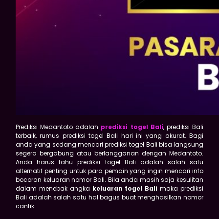
Prediksi Medantoto adalah
prediksi togel Bali
, prediksi Bali
terbaik, rumus prediksi togel Bali hari ini yang akurat. Bagi
anda yang sedang mencari prediksi togel Bali bisa langsung
segera bergabung atau berlangganan dengan Medantoto.
Anda harus tahu prediksi togel Bali adalah salah satu
alternatif penting untuk para pemain yang ingin mencari info
bocoran keluaran nomor Bali. Bila anda masih saja kesulitan
dalam menebak angka
keluaran togel Bali
maka prediksi
Bali adalah salah satu hal bagus buat menghasilkan nomor
cantik.