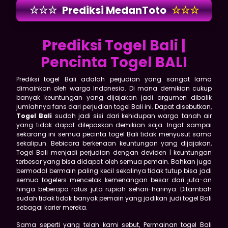
☆☆☆
Prediksi MedanToto
☆☆☆
Prediksi Togel Bali |
Pencinta Togel BALI
Prediksi togel Bali adalah perjudian yang sangat lama
dimainkan oleh warga Indonesia. Di mana demikian cukup
banyak keuntungan yang dijajakan jadi argumen dibalik
jumlahnya fans dari perjudian togel Bali ini. Dapat disebutkan,
Togel Bali
sudah jadi sisi dari kehidupan warga tanah air
yang tidak dapat dilepaskan demikian saja. Ingat sampai
sekarang ini semua pecinta togel Bali tidak menyusut sama
sekalipun. Bebicara berkenaan keuntungan yang dijajakan,
Togel Bali menjadi perjudian dengan deviden | keuntungan
terbesar yang bisa didapat oleh semua pemain. Bahkan juga
bermodal bermain paling kecil sekalinya tidak tutup bisa jadi
semua togelers mencetak kemenangan besar dari juta-an
hinga beberapa ratus juta rupiah sehari-harinya. Ditambah
sudah tidak tidak banyak pemain yang jadikan judi togel Bali
sebagai karier mereka.
Sama seperti yang telah kami sebut, Permainan togel Bali