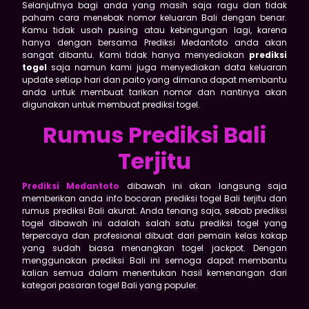
Selanjutnya bagi anda yang masih saja ragu dan tidak
paham cara menebak nomor keluaran Bali dengan benar.
Kamu tidak usah pusing atau kebingungan lagi, karena
hanya dengan bersama Prediksi Medantoto anda akan
sangat dibantu. Kami tidak hanya menyediakan
prediksi
togel
saja namun kami juga menyediakan data keluaran
update setiap hari dan paito yang dimana dapat membantu
anda untuk membuat tarikan nomor dan nantinya akan
digunakan untuk membuat prediksi togel.
Rumus Prediksi Bali
Terjitu
Prediksi Medantoto
dibawah ini akan langsung saja
memberikan anda info bocoran prediksi togel Bali terjitu dan
rumus prediksi Bali akurat. Anda tenang saja, sebab prediksi
togel dibawah ini adalah salah satu prediksi togel yang
terpercaya dan profesional dibuat dari pemain kelas kakap
yang sudah biasa menangkan togel jackpot. Dengan
menggunakan prediksi Bali ini semoga dapat membantu
kalian semua dalam menentukan hasil kemenangan dari
kategori pasaran togel Bali yang populer.