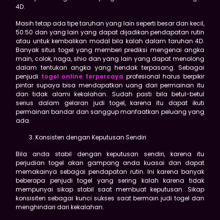
4D.
Masih tetap ada tipe taruhan yang lain seperti besar dan kecil,
50:50 dan yang lain yang dapat dijadikan pendapatan rutin
atau untuk kembalikan modal bila kalah dalam taruhan 4D.
Banyak situs togel yang memberi prediksi mengenai angka
main, colok, naga, shio dan yang lain yang dapat menolong
dalam tentukan angka yang hendak terpasang. Sebagai
penjudi
togel online terpercaya
profesional harus berpikir
pintar supaya bisa mendapatkan uang dari permainan itu
dan tidak alami kekalahan. Sudah pasti bila betul-betul
serius dalam gelaran judi togel, karena itu dapat ikuti
permainan bandar dan sanggup manfaatkan peluang yang
ada.
Konsisten dengan Keputusan Sendiri
Bila anda stabil dengan keputusan sendiri, karena itu
perjudian togel akan gampang anda kuasai dan dapat
memakainya sebagai pendapatan rutin. Ini karena banyak
beberapa penjudi togel yang sering kalah karena tidak
mempunyai sikap stabil saat membuat keputusan. Sikap
konsisiten sebagai kunci sukses saat bermain judi togel dan
menghindari dari kekalahan.