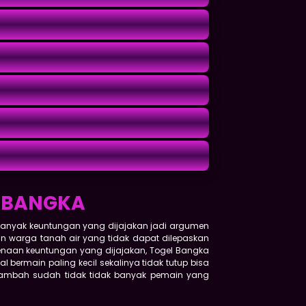
el BANGKA
 banyak keuntungan yang dijajakan jadi argumen
an warga tanah air yang tidak dapat dilepaskan
kenaan keuntungan yang dijajakan, Togel Bangka
bermain paling kecil sekalinya tidak tutup bisa
Ditambah sudah tidak tidak banyak pemain yang