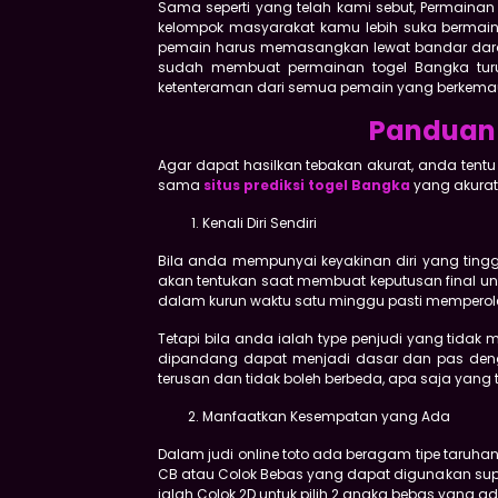
Sama seperti yang telah kami sebut, Permaina
kelompok masyarakat kamu lebih suka bermai
pemain harus memasangkan lewat bandar darat se
sudah membuat permainan togel Bangka turut
ketenteraman dari semua pemain yang berkemaua
Panduan 
Agar dapat hasilkan tebakan akurat, anda tentu
sama
situs prediksi togel Bangka
yang akurat.
Kenali Diri Sendiri
Bila anda mempunyai keyakinan diri yang tinggi
akan tentukan saat membuat keputusan final unt
dalam kurun waktu satu minggu pasti memperol
Tetapi bila anda ialah type penjudi yang tidak m
dipandang dapat menjadi dasar dan pas dengan 
terusan dan tidak boleh berbeda, apa saja yang t
Manfaatkan Kesempatan yang Ada
Dalam judi online toto ada beragam tipe taruha
CB atau Colok Bebas yang dapat digunakan sup
ialah Colok 2D untuk pilih 2 angka bebas yang 