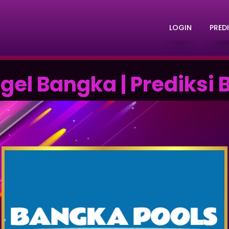
LOGIN
PREDI
ogel Bangka | Prediksi