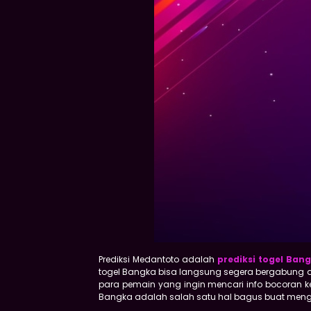
Prediksi Medantoto adalah
prediksi togel Ban
togel Bangka bisa langsung segera bergabung at
para pemain yang ingin mencari info bocoran 
Bangka adalah salah satu hal bagus buat meng