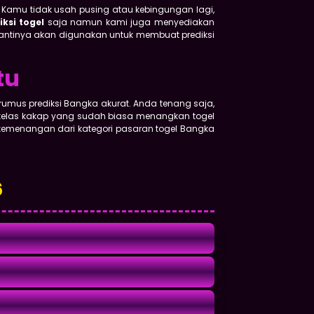
Kamu tidak usah pusing atau kebingungan lagi,
iksi togel
saja namun kami juga menyediakan
antinya akan digunakan untuk membuat prediksi
tu
rumus prediksi Bangka akurat. Anda tenang saja,
in kelas kakap yang sudah biasa menangkan togel
emenangan dari kategori pasaran togel Bangka
6