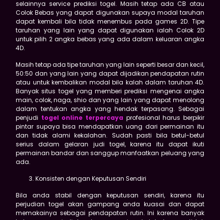
selainnya service prediksi togel. Masih tetap ada CB atau
Colok Bebas yang dapat digunakan supaya modal taruhan
dapat kembali bila tidak menembus pada games 2D. Tipe
taruhan yang lain yang dapat digunakan ialah Colok 2D
untuk pilih 2 angka bebas yang ada dalam keluaran angka
4D.
Masih tetap ada tipe taruhan yang lain seperti besar dan kecil,
50:50 dan yang lain yang dapat dijadikan pendapatan rutin
atau untuk kembalikan modal bila kalah dalam taruhan 4D.
Banyak situs togel yang memberi prediksi mengenai angka
main, colok, naga, shio dan yang lain yang dapat menolong
dalam tentukan angka yang hendak terpasang. Sebagai
penjudi
togel online terpercaya
profesional harus berpikir
pintar supaya bisa mendapatkan uang dari permainan itu
dan tidak alami kekalahan. Sudah pasti bila betul-betul
serius dalam gelaran judi togel, karena itu dapat ikuti
permainan bandar dan sanggup manfaatkan peluang yang
ada.
Konsisten dengan Keputusan Sendiri
Bila anda stabil dengan keputusan sendiri, karena itu
perjudian togel akan gampang anda kuasai dan dapat
memakainya sebagai pendapatan rutin. Ini karena banyak