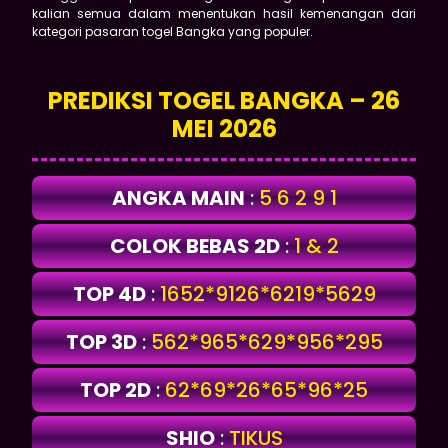
kalian semua dalam menentukan hasil kemenangan dari
kategori pasaran togel Bangka yang populer.
PREDIKSI TOGEL BANGKA – 26
MEI 2026
ANGKA MAIN
:
5 6 2 9 1
COLOK BEBAS 2D
:
1 & 2
TOP 4D
:
1652*9126*6219*5629
TOP 3D
:
562*965*629*956*295
TOP 2D
:
62*69*26*65*96*25
SHIO
:
TIKUS