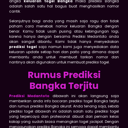
angka
keluaran togel Bangka
maka prediksi Bangka
adalah salah satu hal bagus buat menghasilkan nomor
cantik.
Selanjutnya bagi anda yang masih saja ragu dan tidak
paham cara menebak nomor keluaran Bangka dengan
benar. Kamu tidak usah pusing atau kebingungan lagi,
karena hanya dengan bersama Prediksi Medantoto anda
akan sangat dibantu. Kami tidak hanya menyediakan
prediksi togel
saja namun kami juga menyediakan data
keluaran update setiap hari dan paito yang dimana dapat
membantu anda untuk membuat tarikan nomor dan
nantinya akan digunakan untuk membuat prediksi togel.
Rumus Prediksi
Bangka Terjitu
Prediksi Medantoto
dibawah ini akan langsung saja
memberikan anda info bocoran prediksi togel Bangka terjitu
dan rumus prediksi Bangka akurat. Anda tenang saja, sebab
prediksi togel dibawah ini adalah salah satu prediksi togel
yang terpercaya dan profesional dibuat dari pemain kelas
kakap yang sudah biasa menangkan togel jackpot. Dengan
menggunakan prediksi Bangka ini semoga dapat membantu