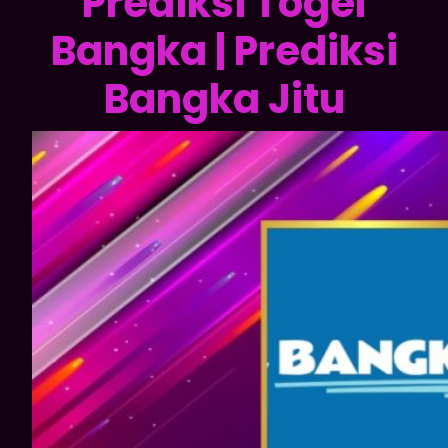
Prediksi Togel
Bangka | Prediksi
Bangka
Jitu