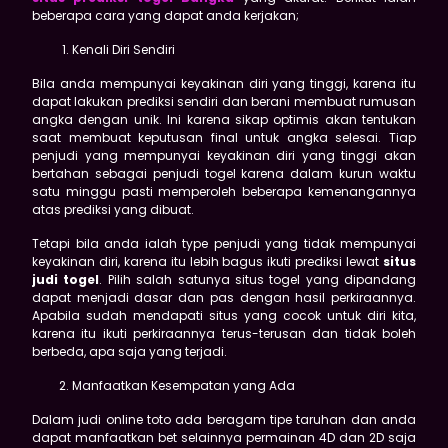
beberapa cara yang dapat anda kerjakan;
Kenali Diri Sendiri
Bila anda mempunyai keyakinan diri yang tinggi, karena itu
dapat lakukan prediksi sendiri dan berani membuat rumusan
angka dengan unik. Ini karena sikap optimis akan tentukan
saat membuat keputusan final untuk angka selesai. Tiap
penjudi yang mempunyai keyakinan diri yang tinggi akan
bertahan sebagai penjudi togel karena dalam kurun waktu
satu minggu pasti memperoleh beberapa kemenangannya
atas prediksi yang dibuat.
Tetapi bila anda ialah type penjudi yang tidak mempunyai
keyakinan diri, karena itu lebih bagus ikuti prediksi lewat
situs
judi togel
. Pilih salah satunya situs togel yang dipandang
dapat menjadi dasar dan pas dengan hasil perkiraannya.
Apabila sudah mendapati situs yang cocok untuk diri kita,
karena itu ikuti perkiraannya terus-terusan dan tidak boleh
berbeda, apa saja yang terjadi.
Manfaatkan Kesempatan yang Ada
Dalam judi online toto ada beragam tipe taruhan dan anda
dapat manfaatkan bet selainnya permainan 4D dan 2D saja