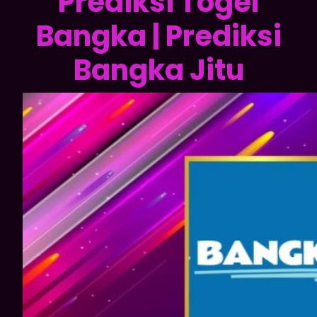
Prediksi Togel
Bangka | Prediksi
Bangka
Jitu