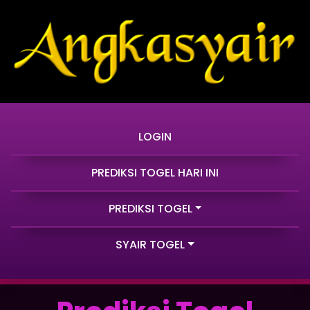
LOGIN
PREDIKSI TOGEL HARI INI
PREDIKSI TOGEL
SYAIR TOGEL