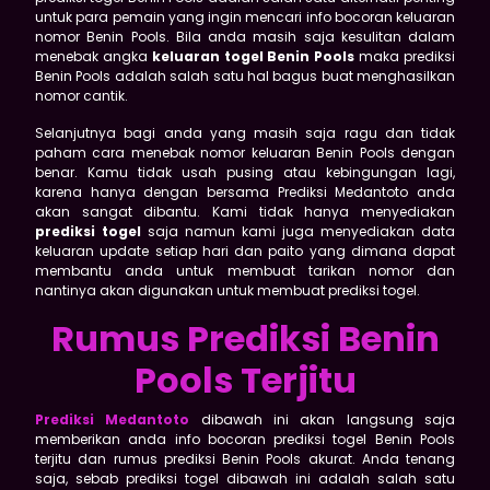
untuk para pemain yang ingin mencari info bocoran keluaran
nomor Benin Pools. Bila anda masih saja kesulitan dalam
menebak angka
keluaran togel Benin Pools
maka prediksi
Benin Pools adalah salah satu hal bagus buat menghasilkan
nomor cantik.
Selanjutnya bagi anda yang masih saja ragu dan tidak
paham cara menebak nomor keluaran Benin Pools dengan
benar. Kamu tidak usah pusing atau kebingungan lagi,
karena hanya dengan bersama Prediksi Medantoto anda
akan sangat dibantu. Kami tidak hanya menyediakan
prediksi togel
saja namun kami juga menyediakan data
keluaran update setiap hari dan paito yang dimana dapat
membantu anda untuk membuat tarikan nomor dan
nantinya akan digunakan untuk membuat prediksi togel.
Rumus Prediksi Benin
Pools Terjitu
Prediksi Medantoto
dibawah ini akan langsung saja
memberikan anda info bocoran prediksi togel Benin Pools
terjitu dan rumus prediksi Benin Pools akurat. Anda tenang
saja, sebab prediksi togel dibawah ini adalah salah satu