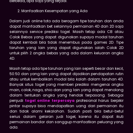
berbeda, apa saja yang terjadi.
Manfaatkan Kesempatan yang Ada
Dalam judi online toto ada beragam tipe taruhan dan anda
dapat manfaatkan bet selainnya permainan 4D dan 2D saja
selainnya service prediksi togel. Masih tetap ada CB atau
Colok Bebas yang dapat digunakan supaya modal taruhan
dapat kembali bila tidak menembus pada games 2D. Tipe
taruhan yang lain yang dapat digunakan ialah Colok 2D
untuk pilih 2 angka bebas yang ada dalam keluaran angka
4D.
Masih tetap ada tipe taruhan yang lain seperti besar dan kecil,
50:50 dan yang lain yang dapat dijadikan pendapatan rutin
atau untuk kembalikan modal bila kalah dalam taruhan 4D.
Banyak situs togel yang memberi prediksi mengenai angka
main, colok, naga, shio dan yang lain yang dapat menolong
dalam tentukan angka yang hendak terpasang. Sebagai
penjudi
togel online terpercaya
profesional harus berpikir
pintar supaya bisa mendapatkan uang dari permainan itu
dan tidak alami kekalahan. Sudah pasti bila betul-betul
serius dalam gelaran judi togel, karena itu dapat ikuti
permainan bandar dan sanggup manfaatkan peluang yang
ada.