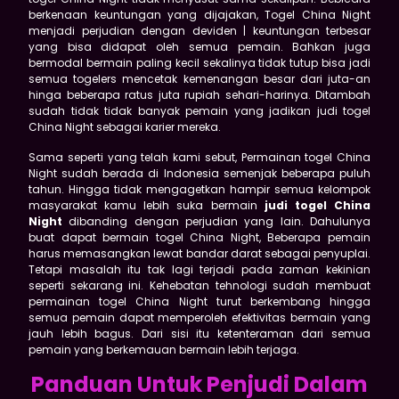
berkenaan keuntungan yang dijajakan, Togel China Night
menjadi perjudian dengan deviden | keuntungan terbesar
yang bisa didapat oleh semua pemain. Bahkan juga
bermodal bermain paling kecil sekalinya tidak tutup bisa jadi
semua togelers mencetak kemenangan besar dari juta-an
hinga beberapa ratus juta rupiah sehari-harinya. Ditambah
sudah tidak tidak banyak pemain yang jadikan judi togel
China Night sebagai karier mereka.
Sama seperti yang telah kami sebut, Permainan togel China
Night sudah berada di Indonesia semenjak beberapa puluh
tahun. Hingga tidak mengagetkan hampir semua kelompok
masyarakat kamu lebih suka bermain
judi togel China
Night
dibanding dengan perjudian yang lain. Dahulunya
buat dapat bermain togel China Night, Beberapa pemain
harus memasangkan lewat bandar darat sebagai penyuplai.
Tetapi masalah itu tak lagi terjadi pada zaman kekinian
seperti sekarang ini. Kehebatan tehnologi sudah membuat
permainan togel China Night turut berkembang hingga
semua pemain dapat memperoleh efektivitas bermain yang
jauh lebih bagus. Dari sisi itu ketenteraman dari semua
pemain yang berkemauan bermain lebih terjaga.
Panduan Untuk Penjudi Dalam