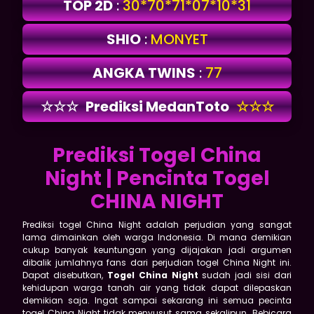
TOP 2D
:
30*70*71*07*10*31
SHIO
:
MONYET
ANGKA TWINS
:
77
☆☆☆
Prediksi MedanToto
☆☆☆
Prediksi Togel China
Night | Pencinta Togel
CHINA NIGHT
Prediksi togel China Night adalah perjudian yang sangat
lama dimainkan oleh warga Indonesia. Di mana demikian
cukup banyak keuntungan yang dijajakan jadi argumen
dibalik jumlahnya fans dari perjudian togel China Night ini.
Dapat disebutkan,
Togel China Night
sudah jadi sisi dari
kehidupan warga tanah air yang tidak dapat dilepaskan
demikian saja. Ingat sampai sekarang ini semua pecinta
togel China Night tidak menyusut sama sekalipun. Bebicara