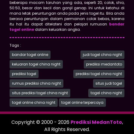
beberapa macam taruhan yang ada, seperti 2D, colok, shio,
50:50, besar dan kecil dan ganjil genap. Ini untuk ketahui di
mana letak peruntungan anda pada jenis togel itu. Bila anda
berasa peruntungan dalam permainan colok bebas, karena
itu hal itu dapat ditelateni dan pelajari rumusan
bandar
togel online
dalam keluarkan angka.
Tags :
bandar togel online
judi togel china night
keluaran togel china night
prediksi medantoto
prediksi togel
prediksi togel china night
rumus prediksi china night
situs judi togel
situs prediksi togel china night
togel china night
togel online china night
togel online terpercaya
Copyright © 2000 - 2026
Prediksi MedanToto
,
All Rights Reserved.