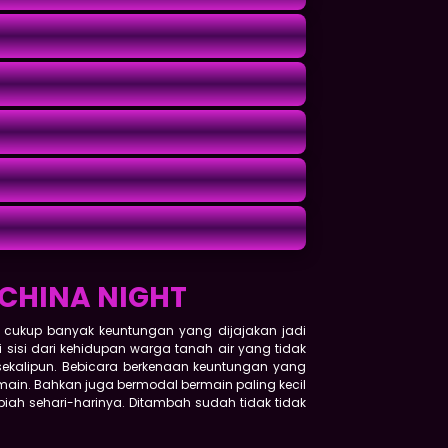
l CHINA NIGHT
n cukup banyak keuntungan yang dijajakan jadi
 sisi dari kehidupan warga tanah air yang tidak
sekalipun. Bebicara berkenaan keuntungan yang
main. Bahkan juga bermodal bermain paling kecil
piah sehari-harinya. Ditambah sudah tidak tidak