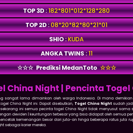
TOP 3D
:
182*801*012*128*280
TOP 2D
:
08*20*82*80*21*01
SHIO
:
KUDA
ANGKA TWINS
:
11
☆☆☆
Prediksi MedanToto
☆☆☆
el China Night | Pencinta Toge
yang sangat lama dimainkan oleh warga Indonesia. Di mana demikia
ogel China Night ini. Dapat disebutkan,
Togel China Night
sudah jadi
 sekarang ini semua pecinta togel China Night tidak menyusut sama 
 dengan deviden | keuntungan terbesar yang bisa didapat oleh semua pe
 mencetak kemenangan besar dari juta-an hinga beberapa ratus juta ru
ht sebagai karier mereka.