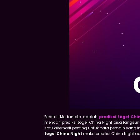
Prediksi Medantoto adalah
prediksi togel Chi
mencari prediksi togel China Night bisa langs
satu alternatif penting untuk para pemain yang
togel China Night
maka prediksi China Night a