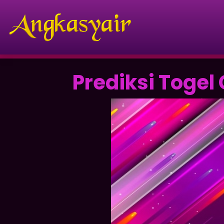
Prediksi Togel 