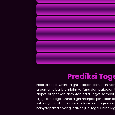
Prediksi Tog
Prediksi togel China Night adalah perjudian 
argumen dibalik jumlahnya fans dari perjudian t
dapat dilepaskan demikian saja. Ingat sampai
dijajakan, Togel China Night menjadi perjudian
sekalinya tidak tutup bisa jadi semua togelers
banyak pemain yang jadikan judi togel China Nig