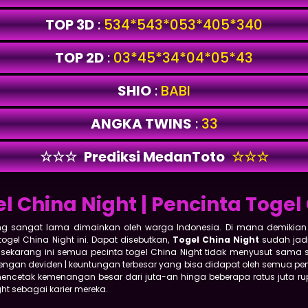
TOP 3D
:
534*543*053*405*340
TOP 2D
:
03*45*34*04*05*43
SHIO
:
BABI
ANGKA TWINS
:
33
☆☆☆
Prediksi MedanToto
☆☆☆
el China Night | Pencinta Toge
yang sangat lama dimainkan oleh warga Indonesia. Di mana demikia
ogel China Night ini. Dapat disebutkan,
Togel China Night
sudah jadi
 sekarang ini semua pecinta togel China Night tidak menyusut sama 
 dengan deviden | keuntungan terbesar yang bisa didapat oleh semua pe
 mencetak kemenangan besar dari juta-an hinga beberapa ratus juta ru
ht sebagai karier mereka.