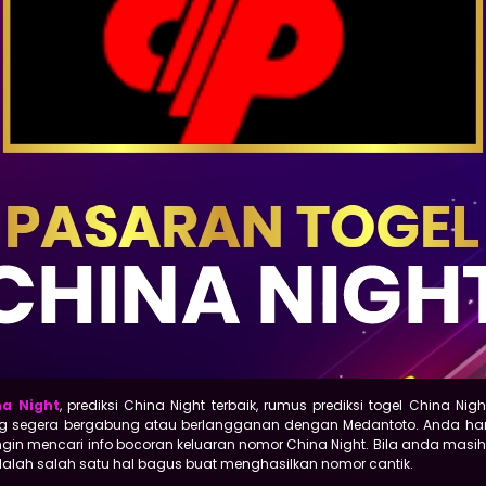
na Night
, prediksi China Night terbaik, rumus prediksi togel China N
ung segera bergabung atau berlangganan dengan Medantoto. Anda haru
 ingin mencari info bocoran keluaran nomor China Night. Bila anda ma
dalah salah satu hal bagus buat menghasilkan nomor cantik.