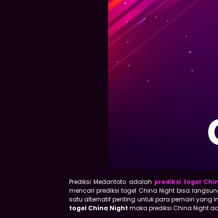
Prediksi Medantoto adalah
prediksi togel Chi
mencari prediksi togel China Night bisa langs
satu alternatif penting untuk para pemain yang
togel China Night
maka prediksi China Night a