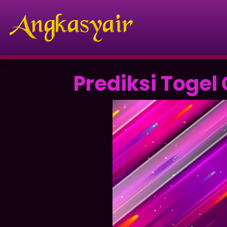
Prediksi Togel 