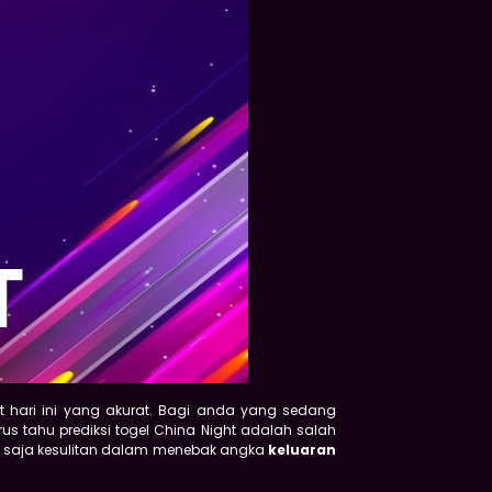
ight hari ini yang akurat. Bagi anda yang sedang
s tahu prediksi togel China Night adalah salah
sih saja kesulitan dalam menebak angka
keluaran