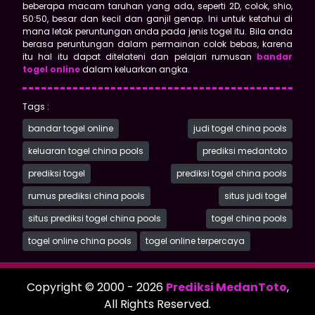
beberapa macam taruhan yang ada, seperti 2D, colok, shio,
50:50, besar dan kecil dan ganjil genap. Ini untuk ketahui di
mana letak peruntungan anda pada jenis togel itu. Bila anda
berasa peruntungan dalam permainan colok bebas, karena
itu hal itu dapat ditelateni dan pelajari rumusan
bandar
togel online
dalam keluarkan angka.
Tags :
bandar togel online
judi togel china pools
keluaran togel china pools
prediksi medantoto
prediksi togel
prediksi togel china pools
rumus prediksi china pools
situs judi togel
situs prediksi togel china pools
togel china pools
togel online china pools
togel online terpercaya
Copyright © 2000 - 2026
Prediksi MedanToto
,
All Rights Reserved.