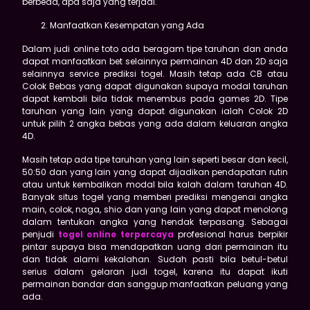
berbeda, apa saja yang terjadi.
Manfaatkan Kesempatan yang Ada
Dalam judi online toto ada beragam tipe taruhan dan anda
dapat manfaatkan bet selainnya permainan 4D dan 2D saja
selainnya service prediksi togel. Masih tetap ada CB atau
Colok Bebas yang dapat digunakan supaya modal taruhan
dapat kembali bila tidak menembus pada games 2D. Tipe
taruhan yang lain yang dapat digunakan ialah Colok 2D
untuk pilih 2 angka bebas yang ada dalam keluaran angka
4D.
Masih tetap ada tipe taruhan yang lain seperti besar dan kecil,
50:50 dan yang lain yang dapat dijadikan pendapatan rutin
atau untuk kembalikan modal bila kalah dalam taruhan 4D.
Banyak situs togel yang memberi prediksi mengenai angka
main, colok, naga, shio dan yang lain yang dapat menolong
dalam tentukan angka yang hendak terpasang. Sebagai
penjudi
togel online terpercaya
profesional harus berpikir
pintar supaya bisa mendapatkan uang dari permainan itu
dan tidak alami kekalahan. Sudah pasti bila betul-betul
serius dalam gelaran judi togel, karena itu dapat ikuti
permainan bandar dan sanggup manfaatkan peluang yang
ada.