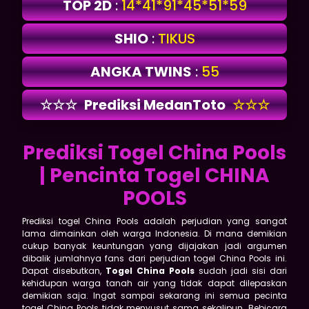
TOP 2D
:
14*41*91*45*51*59
SHIO
:
TIKUS
ANGKA TWINS
:
55
☆☆☆
Prediksi MedanToto
☆☆☆
Prediksi Togel China Pools
| Pencinta Togel CHINA
POOLS
Prediksi togel China Pools adalah perjudian yang sangat
lama dimainkan oleh warga Indonesia. Di mana demikian
cukup banyak keuntungan yang dijajakan jadi argumen
dibalik jumlahnya fans dari perjudian togel China Pools ini.
Dapat disebutkan,
Togel China Pools
sudah jadi sisi dari
kehidupan warga tanah air yang tidak dapat dilepaskan
demikian saja. Ingat sampai sekarang ini semua pecinta
togel China Pools tidak menyusut sama sekalipun. Bebicara