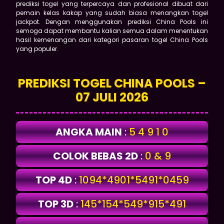
prediksi togel yang terpercaya dan profesional dibuat dari
pemain kelas kakap yang sudah biasa menangkan togel
jackpot. Dengan menggunakan prediksi China Pools ini
semoga dapat membantu kalian semua dalam menentukan
hasil kemenangan dari kategori pasaran togel China Pools
yang populer.
PREDIKSI TOGEL CHINA POOLS –
07 JULI 2026
ANGKA MAIN
:
5 4 9 1 0
COLOK BEBAS 2D
:
0 & 9
TOP 4D
:
1094*4901*5491*0459
TOP 3D
:
145*154*549*915*491