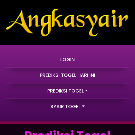
LOGIN
PREDIKSI TOGEL HARI INI
PREDIKSI TOGEL
SYAIR TOGEL