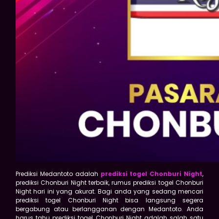
Prediksi Medantoto adalah
prediksi togel Chonburi Night
,
prediksi Chonburi Night terbaik, rumus prediksi togel Chonburi
Night hari ini yang akurat. Bagi anda yang sedang mencari
prediksi togel Chonburi Night bisa langsung segera
bergabung atau berlangganan dengan Medantoto. Anda
harus tahu prediksi togel Chonburi Night adalah salah satu