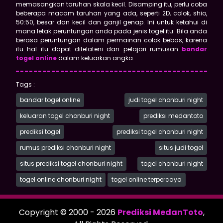
memasangkan taruhan skala kecil. Disamping itu, perlu coba
beberapa macam taruhan yang ada, seperti 2D, colok, shio,
50:50, besar dan kecil dan ganjil genap. Ini untuk ketahui di
mana letak peruntungan anda pada jenis togel itu. Bila anda
berasa peruntungan dalam permainan colok bebas, karena
itu hal itu dapat ditelateni dan pelajari rumusan
bandar
togel online
dalam keluarkan angka.
Tags :
bandar togel online
judi togel chonburi night
keluaran togel chonburi night
prediksi medantoto
prediksi togel
prediksi togel chonburi night
rumus prediksi chonburi night
situs judi togel
situs prediksi togel chonburi night
togel chonburi night
togel online chonburi night
togel online terpercaya
Copyright © 2000 - 2026
Prediksi MedanToto
,