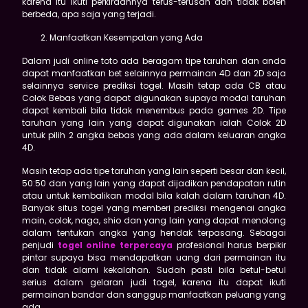
karena itu ikuti perkiraannya terus-terusan dan tidak boleh
berbeda, apa saja yang terjadi.
Manfaatkan Kesempatan yang Ada
Dalam judi online toto ada beragam tipe taruhan dan anda
dapat manfaatkan bet selainnya permainan 4D dan 2D saja
selainnya service prediksi togel. Masih tetap ada CB atau
Colok Bebas yang dapat digunakan supaya modal taruhan
dapat kembali bila tidak menembus pada games 2D. Tipe
taruhan yang lain yang dapat digunakan ialah Colok 2D
untuk pilih 2 angka bebas yang ada dalam keluaran angka
4D.
Masih tetap ada tipe taruhan yang lain seperti besar dan kecil,
50:50 dan yang lain yang dapat dijadikan pendapatan rutin
atau untuk kembalikan modal bila kalah dalam taruhan 4D.
Banyak situs togel yang memberi prediksi mengenai angka
main, colok, naga, shio dan yang lain yang dapat menolong
dalam tentukan angka yang hendak terpasang. Sebagai
penjudi
togel online terpercaya
profesional harus berpikir
pintar supaya bisa mendapatkan uang dari permainan itu
dan tidak alami kekalahan. Sudah pasti bila betul-betul
serius dalam gelaran judi togel, karena itu dapat ikuti
permainan bandar dan sanggup manfaatkan peluang yang
ada.