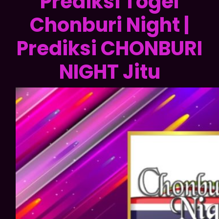
Prediksi Togel
Chonburi Night |
Prediksi CHONBURI
NIGHT Jitu