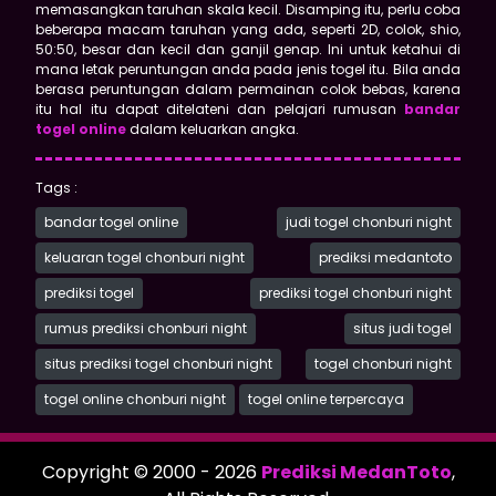
memasangkan taruhan skala kecil. Disamping itu, perlu coba
beberapa macam taruhan yang ada, seperti 2D, colok, shio,
50:50, besar dan kecil dan ganjil genap. Ini untuk ketahui di
mana letak peruntungan anda pada jenis togel itu. Bila anda
berasa peruntungan dalam permainan colok bebas, karena
itu hal itu dapat ditelateni dan pelajari rumusan
bandar
togel online
dalam keluarkan angka.
Tags :
bandar togel online
judi togel chonburi night
keluaran togel chonburi night
prediksi medantoto
prediksi togel
prediksi togel chonburi night
rumus prediksi chonburi night
situs judi togel
situs prediksi togel chonburi night
togel chonburi night
togel online chonburi night
togel online terpercaya
Copyright © 2000 - 2026
Prediksi MedanToto
,