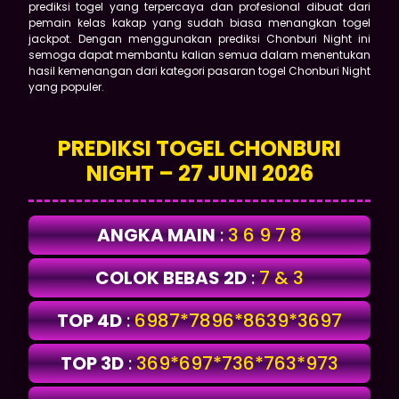
prediksi togel yang terpercaya dan profesional dibuat dari
pemain kelas kakap yang sudah biasa menangkan togel
jackpot. Dengan menggunakan prediksi Chonburi Night ini
semoga dapat membantu kalian semua dalam menentukan
hasil kemenangan dari kategori pasaran togel Chonburi Night
yang populer.
PREDIKSI TOGEL CHONBURI
NIGHT – 27 JUNI 2026
ANGKA MAIN
:
3 6 9 7 8
COLOK BEBAS 2D
:
7 & 3
TOP 4D
:
6987*7896*8639*3697
TOP 3D
:
369*697*736*763*973