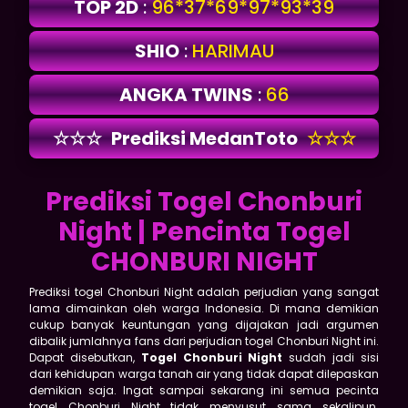
TOP 2D
:
96*37*69*97*93*39
SHIO
:
HARIMAU
ANGKA TWINS
:
66
☆☆☆
Prediksi MedanToto
☆☆☆
Prediksi Togel Chonburi
Night | Pencinta Togel
CHONBURI NIGHT
Prediksi togel Chonburi Night adalah perjudian yang sangat
lama dimainkan oleh warga Indonesia. Di mana demikian
cukup banyak keuntungan yang dijajakan jadi argumen
dibalik jumlahnya fans dari perjudian togel Chonburi Night ini.
Dapat disebutkan,
Togel Chonburi Night
sudah jadi sisi
dari kehidupan warga tanah air yang tidak dapat dilepaskan
demikian saja. Ingat sampai sekarang ini semua pecinta
togel Chonburi Night tidak menyusut sama sekalipun.