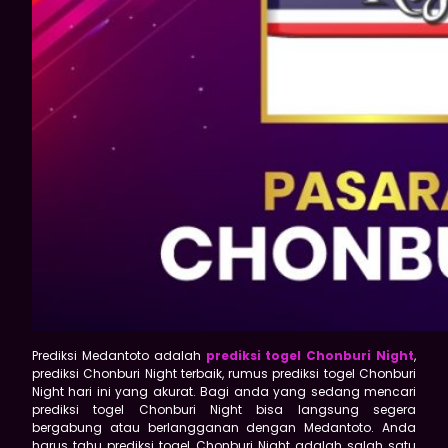
Prediksi Medantoto adalah
prediksi togel Chonburi Night
,
prediksi Chonburi Night terbaik, rumus prediksi togel Chonburi
Night hari ini yang akurat. Bagi anda yang sedang mencari
prediksi togel Chonburi Night bisa langsung segera
bergabung atau berlangganan dengan Medantoto. Anda
harus tahu prediksi togel Chonburi Night adalah salah satu