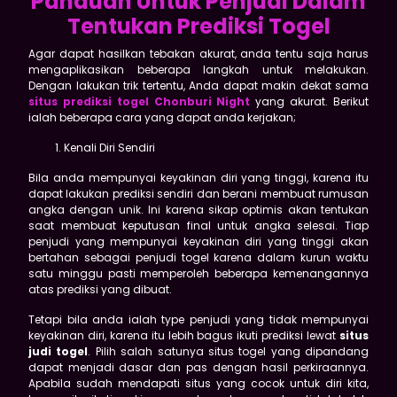
Panduan Untuk Penjudi Dalam
Tentukan Prediksi Togel
Agar dapat hasilkan tebakan akurat, anda tentu saja harus
mengaplikasikan beberapa langkah untuk melakukan.
Dengan lakukan trik tertentu, Anda dapat makin dekat sama
situs prediksi togel Chonburi Night
yang akurat. Berikut
ialah beberapa cara yang dapat anda kerjakan;
Kenali Diri Sendiri
Bila anda mempunyai keyakinan diri yang tinggi, karena itu
dapat lakukan prediksi sendiri dan berani membuat rumusan
angka dengan unik. Ini karena sikap optimis akan tentukan
saat membuat keputusan final untuk angka selesai. Tiap
penjudi yang mempunyai keyakinan diri yang tinggi akan
bertahan sebagai penjudi togel karena dalam kurun waktu
satu minggu pasti memperoleh beberapa kemenangannya
atas prediksi yang dibuat.
Tetapi bila anda ialah type penjudi yang tidak mempunyai
keyakinan diri, karena itu lebih bagus ikuti prediksi lewat
situs
judi togel
. Pilih salah satunya situs togel yang dipandang
dapat menjadi dasar dan pas dengan hasil perkiraannya.
Apabila sudah mendapati situs yang cocok untuk diri kita,