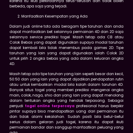
karena itu ikuti perkiraannya terus-terusan dan tidak boleh
berbeda, apa saja yang terjadi.
Manfaatkan Kesempatan yang Ada
Dalam judi online toto ada beragam tipe taruhan dan anda
dapat manfaatkan bet selainnya permainan 4D dan 2D saja
selainnya service prediksi togel. Masih tetap ada CB atau
Colok Bebas yang dapat digunakan supaya modal taruhan
dapat kembali bila tidak menembus pada games 2D. Tipe
taruhan yang lain yang dapat digunakan ialah Colok 2D
untuk pilih 2 angka bebas yang ada dalam keluaran angka
4D.
Masih tetap ada tipe taruhan yang lain seperti besar dan kecil,
50:50 dan yang lain yang dapat dijadikan pendapatan rutin
atau untuk kembalikan modal bila kalah dalam taruhan 4D.
Banyak situs togel yang memberi prediksi mengenai angka
main, colok, naga, shio dan yang lain yang dapat menolong
dalam tentukan angka yang hendak terpasang. Sebagai
penjudi
togel online terpercaya
profesional harus berpikir
pintar supaya bisa mendapatkan uang dari permainan itu
dan tidak alami kekalahan. Sudah pasti bila betul-betul
serius dalam gelaran judi togel, karena itu dapat ikuti
permainan bandar dan sanggup manfaatkan peluang yang
ada.