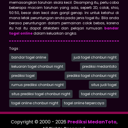
memasangkan taruhan skala kecil. Disamping itu, perlu coba
beberapa macam taruhan yang ada, seperti 2D, colok, shio,
50:50, besar dan kecil dan ganjil genap. Ini untuk ketahui di
mana letak peruntungan anda pada jenis togel itu. Bila anda
berasa peruntungan dalam permainan colok bebas, karena
itu hal itu dapat ditelateni dan pelajari rumusan
bandar
togel online
dalam keluarkan angka.
Tags :
bandar togel online
judi togel chonburi night
keluaran togel chonburi night
prediksi medantoto
prediksi togel
prediksi togel chonburi night
rumus prediksi chonburi night
situs judi togel
situs prediksi togel chonburi night
togel chonburi night
togel online chonburi night
togel online terpercaya
Copyright © 2000 - 2026
Prediksi MedanToto
,