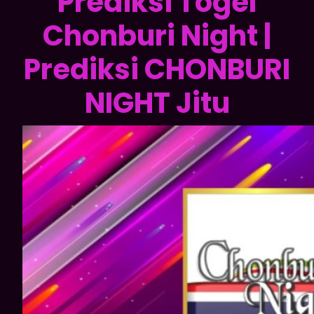
Prediksi Togel
Chonburi Night |
Prediksi CHONBURI
NIGHT Jitu