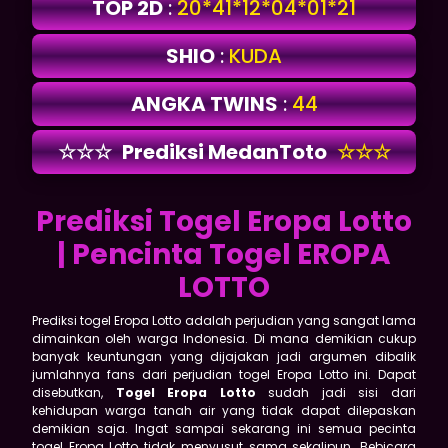
TOP 2D
:
20*41*12*04*01*21
SHIO
:
KUDA
ANGKA TWINS
:
44
☆☆☆
Prediksi MedanToto
☆☆☆
Prediksi Togel Eropa Lotto
| Pencinta Togel EROPA
LOTTO
Prediksi togel Eropa Lotto adalah perjudian yang sangat lama
dimainkan oleh warga Indonesia. Di mana demikian cukup
banyak keuntungan yang dijajakan jadi argumen dibalik
jumlahnya fans dari perjudian togel Eropa Lotto ini. Dapat
disebutkan,
Togel Eropa Lotto
sudah jadi sisi dari
kehidupan warga tanah air yang tidak dapat dilepaskan
demikian saja. Ingat sampai sekarang ini semua pecinta
togel Eropa Lotto tidak menyusut sama sekalipun. Bebicara