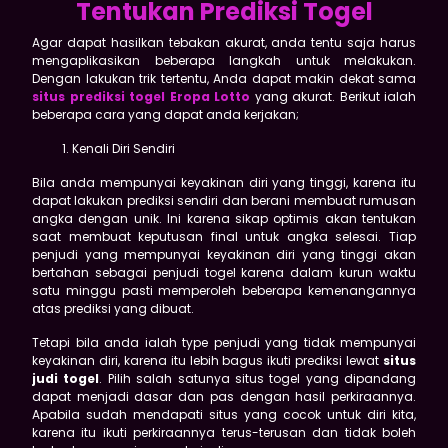
Tentukan Prediksi Togel
Agar dapat hasilkan tebakan akurat, anda tentu saja harus
mengaplikasikan beberapa langkah untuk melakukan.
Dengan lakukan trik tertentu, Anda dapat makin dekat sama
situs prediksi togel Eropa Lotto
yang akurat. Berikut ialah
beberapa cara yang dapat anda kerjakan;
Kenali Diri Sendiri
Bila anda mempunyai keyakinan diri yang tinggi, karena itu
dapat lakukan prediksi sendiri dan berani membuat rumusan
angka dengan unik. Ini karena sikap optimis akan tentukan
saat membuat keputusan final untuk angka selesai. Tiap
penjudi yang mempunyai keyakinan diri yang tinggi akan
bertahan sebagai penjudi togel karena dalam kurun waktu
satu minggu pasti memperoleh beberapa kemenangannya
atas prediksi yang dibuat.
Tetapi bila anda ialah type penjudi yang tidak mempunyai
keyakinan diri, karena itu lebih bagus ikuti prediksi lewat
situs
judi togel
. Pilih salah satunya situs togel yang dipandang
dapat menjadi dasar dan pas dengan hasil perkiraannya.
Apabila sudah mendapati situs yang cocok untuk diri kita,
karena itu ikuti perkiraannya terus-terusan dan tidak boleh