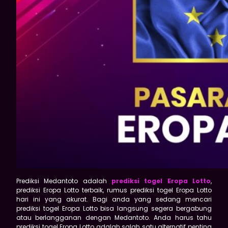
Prediksi Medantoto adalah
prediksi togel Eropa Lotto
,
prediksi Eropa Lotto terbaik, rumus prediksi togel Eropa Lotto
hari ini yang akurat. Bagi anda yang sedang mencari
prediksi togel Eropa Lotto bisa langsung segera bergabung
atau berlangganan dengan Medantoto. Anda harus tahu
prediksi togel Eropa Lotto adalah salah satu alternatif penting