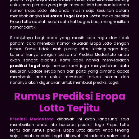
untuk para pemain yang ingin mencari info bocoran keluaran
nomor Eropa Lotto. Bila anda masih saja kesulitan dalam
menebak angka
keluaran togel Eropa Lotto
maka prediksi
Eropa Lotto adalah salah satu hal bagus buat menghasilkan
nomor cantik.
Selanjutnya bagi anda yang masih saja ragu dan tidak
paham cara menebak nomor keluaran Eropa Lotto dengan
benar. Kamu tidak usah pusing atau kebingungan lagi,
karena hanya dengan bersama Prediksi Medantoto anda
akan sangat dibantu. Kami tidak hanya menyediakan
prediksi togel
saja namun kami juga menyediakan data
keluaran update setiap hari dan paito yang dimana dapat
membantu anda untuk membuat tarikan nomor dan
nantinya akan digunakan untuk membuat prediksi togel.
Rumus Prediksi Eropa
Lotto Terjitu
Prediksi Medantoto
dibawah ini akan langsung saja
memberikan anda info bocoran prediksi togel Eropa Lotto
terjitu dan rumus prediksi Eropa Lotto akurat. Anda tenang
saja, sebab prediksi togel dibawah ini adalah salah satu