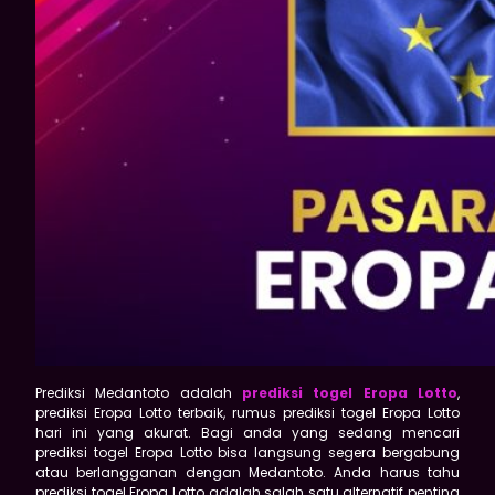
Prediksi Medantoto adalah
prediksi togel Eropa Lotto
,
prediksi Eropa Lotto terbaik, rumus prediksi togel Eropa Lotto
hari ini yang akurat. Bagi anda yang sedang mencari
prediksi togel Eropa Lotto bisa langsung segera bergabung
atau berlangganan dengan Medantoto. Anda harus tahu
prediksi togel Eropa Lotto adalah salah satu alternatif penting