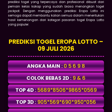
prediksi togel yang terpercaya dan profesional dibuat dari
pemain kelas kakap yang sudah biasa menangkan togel
jackpot. Dengan menggunakan prediksi Eropa Lotto ini
semoga dapat membantu kalian semua dalam menentukan
hasil kemenangan dari kategori pasaran togel Eropa Lotto
yang populer.
PREDIKSI TOGEL EROPA LOTTO –
09 JULI 2026
ANGKA MAIN
:
0 5 6 9 8
COLOK BEBAS 2D
:
9 & 6
TOP 4D
:
5689*8506*9865*0569
TOP 3D
:
905*569*690*950*056