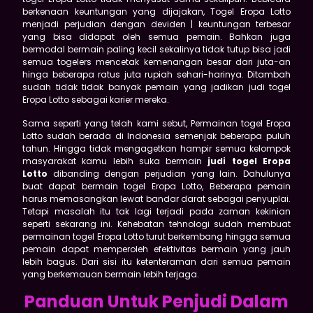
berkenaan keuntungan yang dijajakan, Togel Eropa Lotto
menjadi perjudian dengan deviden | keuntungan terbesar
yang bisa didapat oleh semua pemain. Bahkan juga
bermodal bermain paling kecil sekalinya tidak tutup bisa jadi
semua togelers mencetak kemenangan besar dari juta-an
hinga beberapa ratus juta rupiah sehari-harinya. Ditambah
sudah tidak tidak banyak pemain yang jadikan judi togel
Eropa Lotto sebagai karier mereka.
Sama seperti yang telah kami sebut, Permainan togel Eropa
Lotto sudah berada di Indonesia semenjak beberapa puluh
tahun. Hingga tidak mengagetkan hampir semua kelompok
masyarakat kamu lebih suka bermain
judi togel Eropa
Lotto
dibanding dengan perjudian yang lain. Dahulunya
buat dapat bermain togel Eropa Lotto, Beberapa pemain
harus memasangkan lewat bandar darat sebagai penyuplai.
Tetapi masalah itu tak lagi terjadi pada zaman kekinian
seperti sekarang ini. Kehebatan tehnologi sudah membuat
permainan togel Eropa Lotto turut berkembang hingga semua
pemain dapat memperoleh efektivitas bermain yang jauh
lebih bagus. Dari sisi itu ketenteraman dari semua pemain
yang berkemauan bermain lebih terjaga.
Panduan Untuk Penjudi Dalam