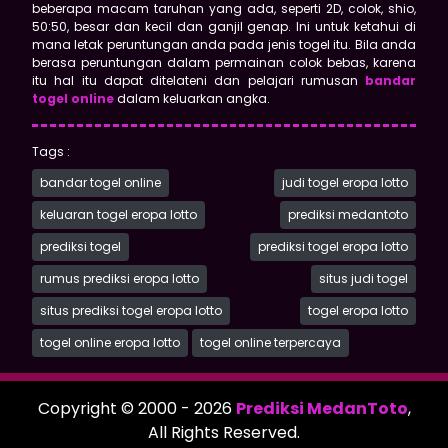
beberapa macam taruhan yang ada, seperti 2D, colok, shio,
50:50, besar dan kecil dan ganjil genap. Ini untuk ketahui di
mana letak peruntungan anda pada jenis togel itu. Bila anda
berasa peruntungan dalam permainan colok bebas, karena
itu hal itu dapat ditelateni dan pelajari rumusan
bandar
togel online
dalam keluarkan angka.
Tags :
bandar togel online
judi togel eropa lotto
keluaran togel eropa lotto
prediksi medantoto
prediksi togel
prediksi togel eropa lotto
rumus prediksi eropa lotto
situs judi togel
situs prediksi togel eropa lotto
togel eropa lotto
togel online eropa lotto
togel online terpercaya
Copyright © 2000 - 2026
Prediksi MedanToto
,
All Rights Reserved.