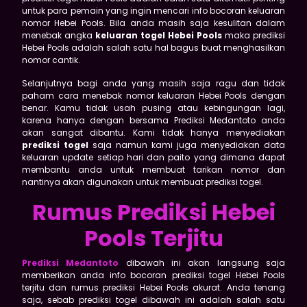
untuk para pemain yang ingin mencari info bocoran keluaran
nomor Hebei Pools. Bila anda masih saja kesulitan dalam
menebak angka
keluaran togel Hebei Pools
maka prediksi
Hebei Pools adalah salah satu hal bagus buat menghasilkan
nomor cantik.
Selanjutnya bagi anda yang masih saja ragu dan tidak
paham cara menebak nomor keluaran Hebei Pools dengan
benar. Kamu tidak usah pusing atau kebingungan lagi,
karena hanya dengan bersama Prediksi Medantoto anda
akan sangat dibantu. Kami tidak hanya menyediakan
prediksi togel
saja namun kami juga menyediakan data
keluaran update setiap hari dan paito yang dimana dapat
membantu anda untuk membuat tarikan nomor dan
nantinya akan digunakan untuk membuat prediksi togel.
Rumus Prediksi Hebei
Pools Terjitu
Prediksi Medantoto
dibawah ini akan langsung saja
memberikan anda info bocoran prediksi togel Hebei Pools
terjitu dan rumus prediksi Hebei Pools akurat. Anda tenang
saja, sebab prediksi togel dibawah ini adalah salah satu