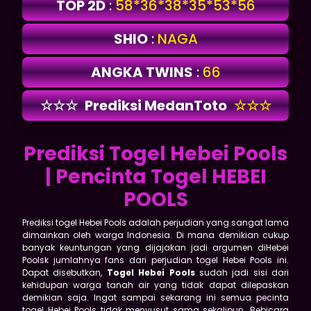
TOP 2D
:
58*36*38*35*53*56
SHIO
:
NAGA
ANGKA TWINS
:
66
☆☆☆
Prediksi MedanToto
☆☆☆
Prediksi Togel Hebei Pools
| Pencinta Togel HEBEI
POOLS
Prediksi togel Hebei Pools adalah perjudian yang sangat lama
dimainkan oleh warga Indonesia. Di mana demikian cukup
banyak keuntungan yang dijajakan jadi argumen diHebei
Poolsk jumlahnya fans dari perjudian togel Hebei Pools ini.
Dapat disebutkan,
Togel Hebei Pools
sudah jadi sisi dari
kehidupan warga tanah air yang tidak dapat dilepaskan
demikian saja. Ingat sampai sekarang ini semua pecinta
togel Hebei Pools tidak menyusut sama sekalipun. Bebicara