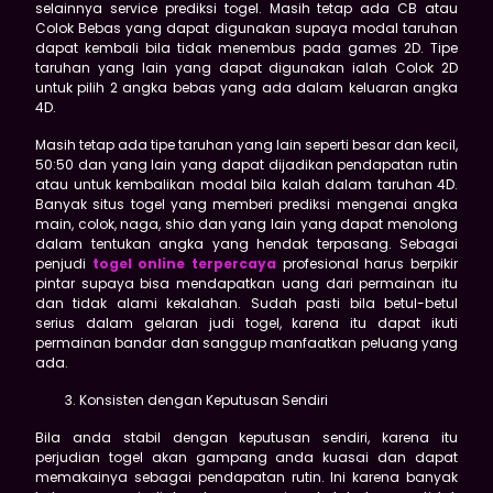
selainnya service prediksi togel. Masih tetap ada CB atau
Colok Bebas yang dapat digunakan supaya modal taruhan
dapat kembali bila tidak menembus pada games 2D. Tipe
taruhan yang lain yang dapat digunakan ialah Colok 2D
untuk pilih 2 angka bebas yang ada dalam keluaran angka
4D.
Masih tetap ada tipe taruhan yang lain seperti besar dan kecil,
50:50 dan yang lain yang dapat dijadikan pendapatan rutin
atau untuk kembalikan modal bila kalah dalam taruhan 4D.
Banyak situs togel yang memberi prediksi mengenai angka
main, colok, naga, shio dan yang lain yang dapat menolong
dalam tentukan angka yang hendak terpasang. Sebagai
penjudi
togel online terpercaya
profesional harus berpikir
pintar supaya bisa mendapatkan uang dari permainan itu
dan tidak alami kekalahan. Sudah pasti bila betul-betul
serius dalam gelaran judi togel, karena itu dapat ikuti
permainan bandar dan sanggup manfaatkan peluang yang
ada.
Konsisten dengan Keputusan Sendiri
Bila anda stabil dengan keputusan sendiri, karena itu
perjudian togel akan gampang anda kuasai dan dapat
memakainya sebagai pendapatan rutin. Ini karena banyak