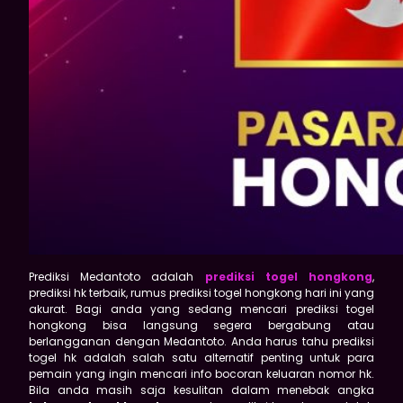
Prediksi Medantoto adalah
prediksi togel hongkong
,
prediksi hk terbaik, rumus prediksi togel hongkong hari ini yang
akurat. Bagi anda yang sedang mencari prediksi togel
hongkong bisa langsung segera bergabung atau
berlangganan dengan Medantoto. Anda harus tahu prediksi
togel hk adalah salah satu alternatif penting untuk para
pemain yang ingin mencari info bocoran keluaran nomor hk.
Bila anda masih saja kesulitan dalam menebak angka