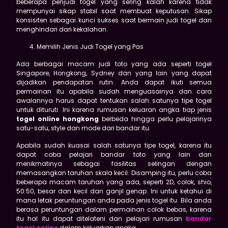
beberapa penjudi togel yang sering kalah karena tidak
mempunyai sikap stabil saat membuat keputusan. Sikap
konsisiten sebagai kunci sukses saat bermain judi togel dan
menghindari dari kekalahan.
Memilih Jenis Judi Togel yang Pas
Ada berbagai macam judi toto yang ada seperti togel
Singapore, Hongkong, Sydney dan yang lain yang dapat
dijadikan pendapatan rutin. Anda dapat ikuti semua
permainan itu apabila sudah menguasainya dan cara
awalannya harus dapat tentukan salah satunya tipe togel
untuk dituruti. Ini karena rumusan keluaran angka tiap jenis
togel online hongkong
berbeda hingga perlu pelajarinya
satu-satu, style dan mode dari bandar itu.
Apabila sudah kuasai salah satunya tipe togel, karena itu
dapat coba pelajari bandar toto yang lain dan
menikmatinya sebagai fasilitas selingan dengan
memasangkan taruhan skala kecil. Disamping itu, perlu coba
beberapa macam taruhan yang ada, seperti 2D, colok, shio,
50:50, besar dan kecil dan ganjil genap. Ini untuk ketahui di
mana letak peruntungan anda pada jenis togel itu. Bila anda
berasa peruntungan dalam permainan colok bebas, karena
itu hal itu dapat ditelateni dan pelajari rumusan
bandar
togel online
dalam keluarkan angka.