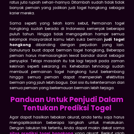
ratus juta rupiah sehari-harinya. Ditambah sudah tidak tidak
banyak pemain yang jadikan judi togel hongkong sebagai
karier mereka.
Sama seperti yang telah kami sebut, Permainan togel
hongkong sudah berada di Indonesia semenjak beberapa
puluh tahun. Hingga tidak mengagetkan hampir semua
kelompok masyarakat kamu lebih suka bermain
judi togel
hongkong
dibanding dengan perjudian yang lain.
Dahulunya buat dapat bermain togel hongkong, Beberapa
pemain harus memasangkan lewat bandar darat sebagai
penyuplai. Tetapi masalah itu tak lagi terjadi pada zaman
kekinian seperti sekarang ini. Kehebatan tehnologi sudah
membuat permainan togel hongkong turut berkembang
hingga semua pemain dapat memperoleh efektivitas
bermain yang jauh lebih bagus. Dari sisi itu ketenteraman dari
semua pemain yang berkemauan bermain lebih terjaga.
Panduan Untuk Penjudi Dalam
Tentukan Prediksi Togel
Agar dapat hasilkan tebakan akurat, anda tentu saja harus
mengaplikasikan beberapa langkah untuk melakukan.
Dengan lakukan trik tertentu, Anda dapat makin dekat sama
situs prediksi togel hongkong
yang akurat. Berikut ialah