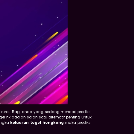
ng akurat. Bagi anda yang sedang mencari prediksi
 hk adalah salah satu alternatif penting untuk
angka
keluaran togel hongkong
maka prediksi