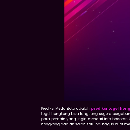
Prediksi Medantoto adalah
prediksi togel hon
togel hongkong bisa langsung segera bergabung
para pemain yang ingin mencari info bocoran
hongkong adalah salah satu hal bagus buat me