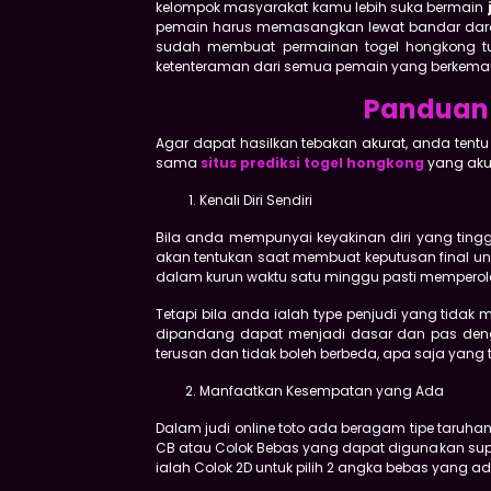
kelompok masyarakat kamu lebih suka bermain
pemain harus memasangkan lewat bandar darat se
sudah membuat permainan togel hongkong turu
ketenteraman dari semua pemain yang berkemaua
Panduan 
Agar dapat hasilkan tebakan akurat, anda tentu
sama
situs prediksi togel hongkong
yang akur
Kenali Diri Sendiri
Bila anda mempunyai keyakinan diri yang tinggi
akan tentukan saat membuat keputusan final unt
dalam kurun waktu satu minggu pasti memperol
Tetapi bila anda ialah type penjudi yang tidak m
dipandang dapat menjadi dasar dan pas dengan 
terusan dan tidak boleh berbeda, apa saja yang t
Manfaatkan Kesempatan yang Ada
Dalam judi online toto ada beragam tipe taruha
CB atau Colok Bebas yang dapat digunakan sup
ialah Colok 2D untuk pilih 2 angka bebas yang 