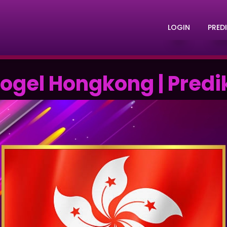
LOGIN
PREDI
Togel Hongkong | Predik