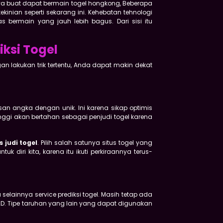
ya buat dapat bermain togel hongkong, Beberapa
inian seperti sekarang ini. Kehebatan tehnologi
bermain yang jauh lebih bagus. Dari sisi itu
ksi Togel
n lakukan trik tertentu, Anda dapat makin dekat
san angka dengan unik. Ini karena sikap optimis
nggi akan bertahan sebagai penjudi togel karena
s judi togel
. Pilih salah satunya situs togel yang
iri kita, karena itu ikuti perkiraannya terus-
lainnya service prediksi togel. Masih tetap ada
. Tipe taruhan yang lain yang dapat digunakan