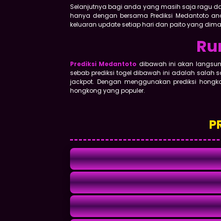
Selanjutnya bagi anda yang masih saja ragu da
hanya dengan bersama Prediksi Medantoto an
keluaran update setiap hari dan paito yang di
Ru
Prediksi Medantoto
dibawah ini akan langsung
sebab prediksi togel dibawah ini adalah salah 
jackpot. Dengan menggunakan prediksi hongk
hongkong yang populer.
P