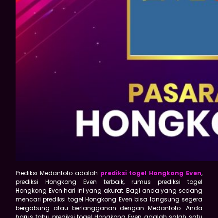
Prediksi Medantoto adalah
prediksi togel Hongkong Even
,
prediksi Hongkong Even terbaik, rumus prediksi togel
Hongkong Even hari ini yang akurat. Bagi anda yang sedang
mencari prediksi togel Hongkong Even bisa langsung segera
bergabung atau berlangganan dengan Medantoto. Anda
harus tahu prediksi togel Hongkong Even adalah salah satu