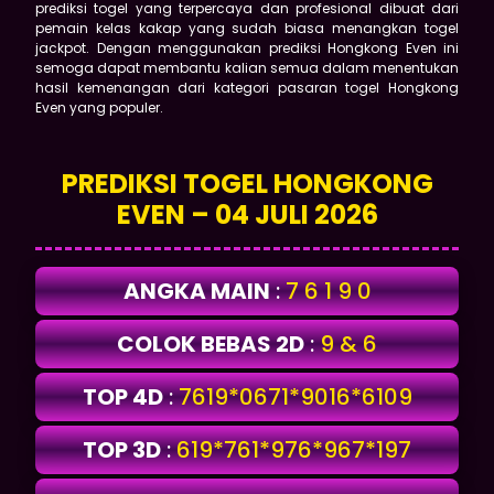
prediksi togel yang terpercaya dan profesional dibuat dari
pemain kelas kakap yang sudah biasa menangkan togel
jackpot. Dengan menggunakan prediksi Hongkong Even ini
semoga dapat membantu kalian semua dalam menentukan
hasil kemenangan dari kategori pasaran togel Hongkong
Even yang populer.
PREDIKSI TOGEL HONGKONG
EVEN – 04 JULI 2026
ANGKA MAIN
:
7 6 1 9 0
COLOK BEBAS 2D
:
9 & 6
TOP 4D
:
7619*0671*9016*6109
TOP 3D
:
619*761*976*967*197