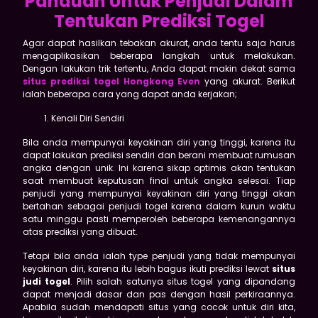
Panduan Untuk Penjudi Dalam
Tentukan Prediksi Togel
Agar dapat hasilkan tebakan akurat, anda tentu saja harus
mengaplikasikan beberapa langkah untuk melakukan.
Dengan lakukan trik tertentu, Anda dapat makin dekat sama
situs prediksi togel Hongkong Even
yang akurat. Berikut
ialah beberapa cara yang dapat anda kerjakan;
Kenali Diri Sendiri
Bila anda mempunyai keyakinan diri yang tinggi, karena itu
dapat lakukan prediksi sendiri dan berani membuat rumusan
angka dengan unik. Ini karena sikap optimis akan tentukan
saat membuat keputusan final untuk angka selesai. Tiap
penjudi yang mempunyai keyakinan diri yang tinggi akan
bertahan sebagai penjudi togel karena dalam kurun waktu
satu minggu pasti memperoleh beberapa kemenangannya
atas prediksi yang dibuat.
Tetapi bila anda ialah type penjudi yang tidak mempunyai
keyakinan diri, karena itu lebih bagus ikuti prediksi lewat
situs
judi togel
. Pilih salah satunya situs togel yang dipandang
dapat menjadi dasar dan pas dengan hasil perkiraannya.
Apabila sudah mendapati situs yang cocok untuk diri kita,