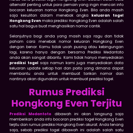
alternatif penting untuk para pemain yang ingin mencari info
bocoran keluaran nomor Hongkong Even. Bila anda masih
saja kesulitan dalam menebak angka
keluaran togel
Hongkong Even
maka prediksi Hongkong Even adalah salah
satu hal bagus buat menghasilkan nomor cantik.
Selanjutnya bagi anda yang masih saja ragu dan tidak
paham cara menebak nomor keluaran Hongkong Even
dengan benar. Kamu tidak usah pusing atau kebingungan
lagi, karena hanya dengan bersama Prediksi Medantoto
anda akan sangat dibantu. Kami tidak hanya menyediakan
prediksi togel
saja namun kami juga menyediakan data
keluaran update setiap hari dan paito yang dimana dapat
membantu anda untuk membuat tarikan nomor dan
nantinya akan digunakan untuk membuat prediksi togel.
Rumus Prediksi
Hongkong Even Terjitu
Prediksi Medantoto
dibawah ini akan langsung saja
memberikan anda info bocoran prediksi togel Hongkong Even
terjitu dan rumus prediksi Hongkong Even akurat. Anda tenang
saja, sebab prediksi togel dibawah ini adalah salah satu