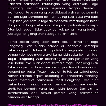
Bebicara berkenaan keuntungan yang dijajakan, Togel
Hongkong Even menjadi perjudian dengan deviden |
keuntungan terbesar yang bisa didapat oleh semua pemain.
Bahkan juga bermodal bermain paling kecil sekalinya tidak
tutup bisa jadi semua togelers mencetak kemenangan besar
dari juta-an hinga beberapa ratus juta rupiah sehari-harinya.
Ditambah sudah tidak tidak banyak pemain yang jadikan
judi togel Hongkong Even sebagai karier mereka.
Sama seperti yang telah kami sebut, Permainan togel
Hongkong Even sudah berada di Indonesia semenjak
beberapa puluh tahun. Hingga tidak mengagetkan hampir
semua kelompok masyarakat kamu lebih suka bermain
judi
togel Hongkong Even
dibanding dengan perjudian yang
lain. Dahulunya buat dapat bermain togel Hongkong Even,
Beberapa pemain harus memasangkan lewat bandar darat
sebagai penyuplai. Tetapi masalah itu tak lagi terjadi pada
zaman kekinian seperti sekarang ini. Kehebatan tehnologi
sudah membuat permainan togel Hongkong Even turut
berkembang hingga semua pemain dapat memperoleh
efektivitas bermain yang jauh lebih bagus. Dari sisi itu
ketenteraman dari semua pemain yang berkemauan
bermain lebih terjaga.