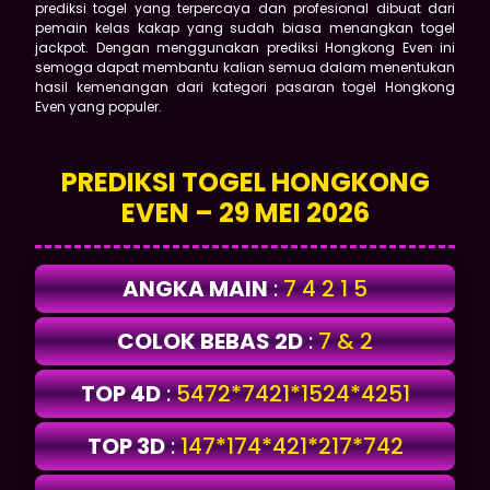
prediksi togel yang terpercaya dan profesional dibuat dari
pemain kelas kakap yang sudah biasa menangkan togel
jackpot. Dengan menggunakan prediksi Hongkong Even ini
semoga dapat membantu kalian semua dalam menentukan
hasil kemenangan dari kategori pasaran togel Hongkong
Even yang populer.
PREDIKSI TOGEL HONGKONG
EVEN – 29 MEI 2026
ANGKA MAIN
:
7 4 2 1 5
COLOK BEBAS 2D
:
7 & 2
TOP 4D
:
5472*7421*1524*4251
TOP 3D
:
147*174*421*217*742