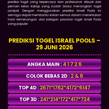
prediksi togel yang terpercaya dan profesional dibuat dari
pemain kelas kakap yang sudah biasa menangkan togel
jackpot. Dengan menggunakan prediksi Israel Pools ini
semoga dapat membantu kalian semua dalam menentukan
hasil kemenangan dari kategori pasaran togel Israel Pools
yang populer.
PREDIKSI TOGEL ISRAEL POOLS –
29 JUNI 2026
ANGKA MAIN
:
4 1 7 2 6
COLOK BEBAS 2D
:
2 & 6
TOP 4D
:
2671*1762*4172*6147
TOP 3D
:
241*214*172*417*724