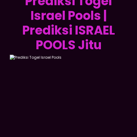
Prediksi Togel
Israel Pools |
Prediksi ISRAEL
POOLS Jitu