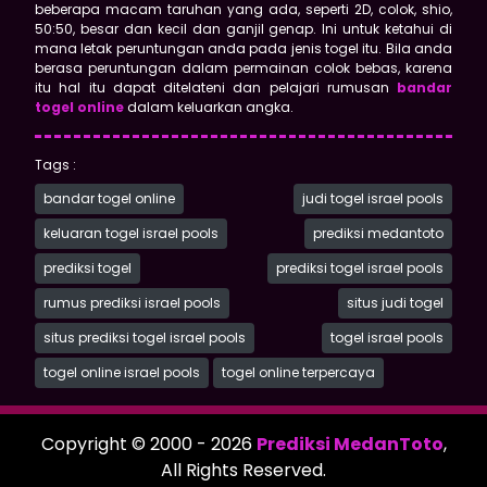
beberapa macam taruhan yang ada, seperti 2D, colok, shio,
50:50, besar dan kecil dan ganjil genap. Ini untuk ketahui di
mana letak peruntungan anda pada jenis togel itu. Bila anda
berasa peruntungan dalam permainan colok bebas, karena
itu hal itu dapat ditelateni dan pelajari rumusan
bandar
togel online
dalam keluarkan angka.
Tags :
bandar togel online
judi togel israel pools
keluaran togel israel pools
prediksi medantoto
prediksi togel
prediksi togel israel pools
rumus prediksi israel pools
situs judi togel
situs prediksi togel israel pools
togel israel pools
togel online israel pools
togel online terpercaya
Copyright © 2000 - 2026
Prediksi MedanToto
,
All Rights Reserved.