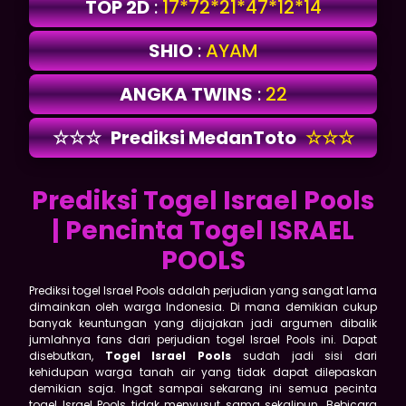
TOP 2D
:
17*72*21*47*12*14
SHIO
:
AYAM
ANGKA TWINS
:
22
☆☆☆
Prediksi MedanToto
☆☆☆
Prediksi Togel Israel Pools
| Pencinta Togel ISRAEL
POOLS
Prediksi togel Israel Pools adalah perjudian yang sangat lama
dimainkan oleh warga Indonesia. Di mana demikian cukup
banyak keuntungan yang dijajakan jadi argumen dibalik
jumlahnya fans dari perjudian togel Israel Pools ini. Dapat
disebutkan,
Togel Israel Pools
sudah jadi sisi dari
kehidupan warga tanah air yang tidak dapat dilepaskan
demikian saja. Ingat sampai sekarang ini semua pecinta
togel Israel Pools tidak menyusut sama sekalipun. Bebicara