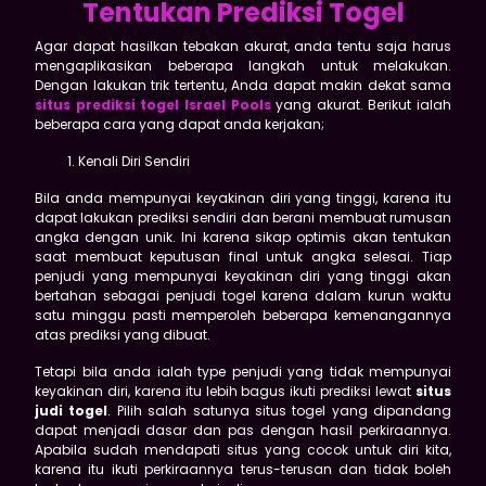
Tentukan Prediksi Togel
Agar dapat hasilkan tebakan akurat, anda tentu saja harus
mengaplikasikan beberapa langkah untuk melakukan.
Dengan lakukan trik tertentu, Anda dapat makin dekat sama
situs prediksi togel Israel Pools
yang akurat. Berikut ialah
beberapa cara yang dapat anda kerjakan;
Kenali Diri Sendiri
Bila anda mempunyai keyakinan diri yang tinggi, karena itu
dapat lakukan prediksi sendiri dan berani membuat rumusan
angka dengan unik. Ini karena sikap optimis akan tentukan
saat membuat keputusan final untuk angka selesai. Tiap
penjudi yang mempunyai keyakinan diri yang tinggi akan
bertahan sebagai penjudi togel karena dalam kurun waktu
satu minggu pasti memperoleh beberapa kemenangannya
atas prediksi yang dibuat.
Tetapi bila anda ialah type penjudi yang tidak mempunyai
keyakinan diri, karena itu lebih bagus ikuti prediksi lewat
situs
judi togel
. Pilih salah satunya situs togel yang dipandang
dapat menjadi dasar dan pas dengan hasil perkiraannya.
Apabila sudah mendapati situs yang cocok untuk diri kita,
karena itu ikuti perkiraannya terus-terusan dan tidak boleh