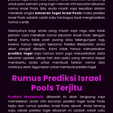
untuk para pemain yang ingin mencari info bocoran keluaran
nomor Israel Pools. Bila anda masih saja kesulitan dalam
menebak angka
keluaran togel Israel Pools
maka prediksi
Israel Pools adalah salah satu hal bagus buat menghasilkan
nomor cantik.
Selanjutnya bagi anda yang masih saja ragu dan tidak
paham cara menebak nomor keluaran Israel Pools dengan
benar. Kamu tidak usah pusing atau kebingungan lagi,
karena hanya dengan bersama Prediksi Medantoto anda
akan sangat dibantu. Kami tidak hanya menyediakan
prediksi togel
saja namun kami juga menyediakan data
keluaran update setiap hari dan paito yang dimana dapat
membantu anda untuk membuat tarikan nomor dan
nantinya akan digunakan untuk membuat prediksi togel.
Rumus Prediksi Israel
Pools Terjitu
Prediksi Medantoto
dibawah ini akan langsung saja
memberikan anda info bocoran prediksi togel Israel Pools
terjitu dan rumus prediksi Israel Pools akurat. Anda tenang
saja, sebab prediksi togel dibawah ini adalah salah satu