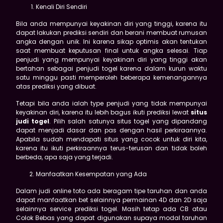
Kenali Diri Sendiri
Bila anda mempunyai keyakinan diri yang tinggi, karena itu
dapat lakukan prediksi sendiri dan berani membuat rumusan
angka dengan unik. Ini karena sikap optimis akan tentukan
saat membuat keputusan final untuk angka selesai. Tiap
penjudi yang mempunyai keyakinan diri yang tinggi akan
bertahan sebagai penjudi togel karena dalam kurun waktu
satu minggu pasti memperoleh beberapa kemenangannya
atas prediksi yang dibuat.
Tetapi bila anda ialah type penjudi yang tidak mempunyai
keyakinan diri, karena itu lebih bagus ikuti prediksi lewat
situs
judi togel
. Pilih salah satunya situs togel yang dipandang
dapat menjadi dasar dan pas dengan hasil perkiraannya.
Apabila sudah mendapati situs yang cocok untuk diri kita,
karena itu ikuti perkiraannya terus-terusan dan tidak boleh
berbeda, apa saja yang terjadi.
Manfaatkan Kesempatan yang Ada
Dalam judi online toto ada beragam tipe taruhan dan anda
dapat manfaatkan bet selainnya permainan 4D dan 2D saja
selainnya service prediksi togel. Masih tetap ada CB atau
Colok Bebas yang dapat digunakan supaya modal taruhan