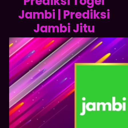
Prediksi Togel
Jambi | Prediksi
Jambi
Jitu