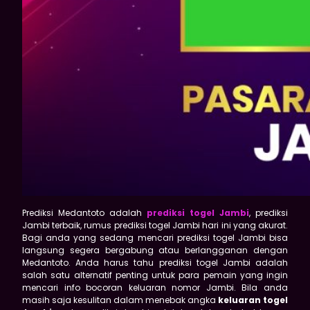
Prediksi Medantoto adalah
prediksi togel Jambi
, prediksi
Jambi terbaik, rumus prediksi togel Jambi hari ini yang akurat.
Bagi anda yang sedang mencari prediksi togel Jambi bisa
langsung segera bergabung atau berlangganan dengan
Medantoto. Anda harus tahu prediksi togel Jambi adalah
salah satu alternatif penting untuk para pemain yang ingin
mencari info bocoran keluaran nomor Jambi. Bila anda
masih saja kesulitan dalam menebak angka
keluaran togel