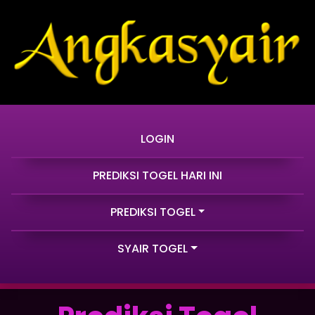
LOGIN
PREDIKSI TOGEL HARI INI
PREDIKSI TOGEL
SYAIR TOGEL