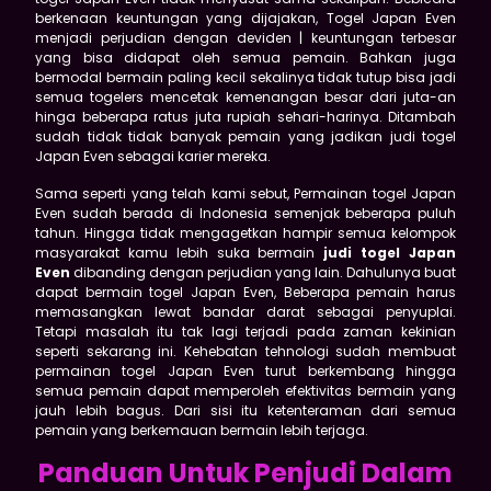
berkenaan keuntungan yang dijajakan, Togel Japan Even
menjadi perjudian dengan deviden | keuntungan terbesar
yang bisa didapat oleh semua pemain. Bahkan juga
bermodal bermain paling kecil sekalinya tidak tutup bisa jadi
semua togelers mencetak kemenangan besar dari juta-an
hinga beberapa ratus juta rupiah sehari-harinya. Ditambah
sudah tidak tidak banyak pemain yang jadikan judi togel
Japan Even sebagai karier mereka.
Sama seperti yang telah kami sebut, Permainan togel Japan
Even sudah berada di Indonesia semenjak beberapa puluh
tahun. Hingga tidak mengagetkan hampir semua kelompok
masyarakat kamu lebih suka bermain
judi togel Japan
Even
dibanding dengan perjudian yang lain. Dahulunya buat
dapat bermain togel Japan Even, Beberapa pemain harus
memasangkan lewat bandar darat sebagai penyuplai.
Tetapi masalah itu tak lagi terjadi pada zaman kekinian
seperti sekarang ini. Kehebatan tehnologi sudah membuat
permainan togel Japan Even turut berkembang hingga
semua pemain dapat memperoleh efektivitas bermain yang
jauh lebih bagus. Dari sisi itu ketenteraman dari semua
pemain yang berkemauan bermain lebih terjaga.
Panduan Untuk Penjudi Dalam