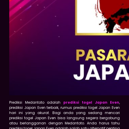
Prediksi Medantoto adalah
prediksi togel Japan Even
,
prediksi Japan Even terbaik, rumus prediksi togel Japan Even
hari ini yang akurat. Bagi anda yang sedang mencari
prediksi togel Japan Even bisa langsung segera bergabung
atau berlangganan dengan Medantoto. Anda harus tahu
prediksi togel Japan Even adalah salah satu alternatif penting