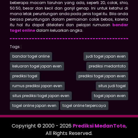
beberapa macam taruhan yang ada, seperti 2D, colok, shio,
50:50, besar dan kecil dan ganjil genap. Ini untuk ketahui di
mana letak peruntungan anda pada jenis togel itu. Bila anda
berasa peruntungan dalam permainan colok bebas, karena
itu hal itu dapat ditelateni dan pelajari rumusan
bandar
togel online
dalam keluarkan angka.
Tags :
bandar togel online
judi togel japan even
keluaran togel japan even
prediksi medantoto
prediksi togel
prediksi togel japan even
rumus prediksi japan even
situs judi togel
situs prediksi togel japan even
togel japan even
togel online japan even
togel online terpercaya
Copyright © 2000 - 2026
Prediksi MedanToto
,
All Rights Reserved.