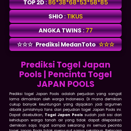
TOP 2D
:
86*38*68*53*58*85
SHIO
:
TIKUS
ANGKA TWINS
:
77
☆☆☆
Prediksi MedanToto
☆☆☆
Prediksi Togel Japan
Pools | Pencinta Togel
JAPAN POOLS
Prediksi togel Japan Pools adalah perjudian yang sangat
lama dimainkan oleh warga Indonesia. Di mana demikian
cukup banyak keuntungan yang dijajakan jadi argumen
dibalik jumlahnya fans dari perjudian togel Japan Pools ini.
Dapat disebutkan,
Togel Japan Pools
sudah jadi sisi dari
kehidupan warga tanah air yang tidak dapat dilepaskan
demikian saja. Ingat sampai sekarang ini semua pecinta
togel Japan Pools tidak menyusut sama sekalipun. Bebicara