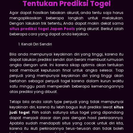
Tentukan Prediksi Togel
Agar dapat hasilkan tebakan akurat, anda tentu saja harus
mengaplikasikan beberapa langkah untuk melakukan.
Dengan lakukan trik tertentu, Anda dapat makin dekat sama
situs prediksi togel Japan Pools
yang akurat. Berikut ialah
beberapa cara yang dapat anda kerjakan;
Kenali Diri Sendiri
Bila anda mempunyai keyakinan diri yang tinggi, karena itu
dapat lakukan prediksi sendiri dan berani membuat rumusan
angka dengan unik. Ini karena sikap optimis akan tentukan
saat membuat keputusan final untuk angka selesai. Tiap
penjudi yang mempunyai keyakinan diri yang tinggi akan
bertahan sebagai penjudi togel karena dalam kurun waktu
satu minggu pasti memperoleh beberapa kemenangannya
atas prediksi yang dibuat.
Tetapi bila anda ialah type penjudi yang tidak mempunyai
keyakinan diri, karena itu lebih bagus ikuti prediksi lewat
situs
judi togel
. Pilih salah satunya situs togel yang dipandang
dapat menjadi dasar dan pas dengan hasil perkiraannya.
Apabila sudah mendapati situs yang cocok untuk diri kita,
karena itu ikuti perkiraannya terus-terusan dan tidak boleh