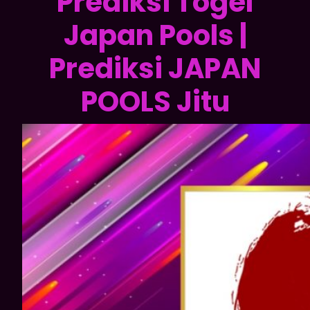
Prediksi Togel
Japan Pools |
Prediksi JAPAN
POOLS Jitu