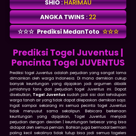
SHIO
:
HARIMAU
ANGKA TWINS
:
22
☆☆☆
Prediksi MedanToto
☆☆☆
Prediksi Togel Juventus |
Pencinta Togel JUVENTUS
Prediksi togel Juventus adalah perjudian yang sangat lama
dimainkan oleh warga Indonesia. Di mana demikian cukup
banyak keuntungan yang dijajakan jadi argumen dibalik
jumlahnya fans dari perjudian togel Juventus ini. Dapat
disebutkan,
Togel Juventus
sudah jadi sisi dari kehidupan
warga tanah air yang tidak dapat dilepaskan demikian saja.
Ingat sampai sekarang ini semua pecinta togel Juventus
tidak menyusut sama sekalipun. Bebicara berkenaan
keuntungan yang dijajakan, Togel Juventus menjadi
perjudian dengan deviden | keuntungan terbesar yang bisa
didapat oleh semua pemain. Bahkan juga bermodal bermain
paling kecil sekalinya tidak tutup bisa jadi semua togelers