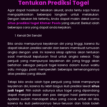
Tentukan Prediksi Togel
Agar dapat hasilkan tebakan akurat, anda tentu saja harus
mengaplikasikan beberapa langkah untuk melakukan.
Dengan lakukan trik tertentu, Anda dapat makin dekat sama
situs prediksi togel Khmer Pools
yang akurat. Berikut ialah
beberapa cara yang dapat anda kerjakan;
Kenali Diri Sendiri
Bila anda mempunyai keyakinan diri yang tinggi, karena itu
dapat lakukan prediksi sendiri dan berani membuat rumusan
angka dengan unik. Ini karena sikap optimis akan tentukan
saat membuat keputusan final untuk angka selesai. Tiap
penjudi yang mempunyai keyakinan diri yang tinggi akan
bertahan sebagai penjudi togel karena dalam kurun waktu
satu minggu pasti memperoleh beberapa kemenangannya
atas prediksi yang dibuat.
Tetapi bila anda ialah type penjudi yang tidak mempunyai
keyakinan diri, karena itu lebih bagus ikuti prediksi lewat
situs
judi togel
. Pilih salah satunya situs togel yang dipandang
dapat menjadi dasar dan pas dengan hasil perkiraannya.
Apabila sudah mendapati situs yang cocok untuk diri kita,
karena itu ikuti perkiraannya terus-terusan dan tidak boleh