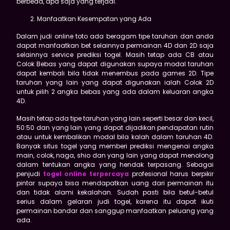
berbeda, apa saja yang terjadi.
Manfaatkan Kesempatan yang Ada
Dalam judi online toto ada beragam tipe taruhan dan anda
dapat manfaatkan bet selainnya permainan 4D dan 2D saja
selainnya service prediksi togel. Masih tetap ada CB atau
Colok Bebas yang dapat digunakan supaya modal taruhan
dapat kembali bila tidak menembus pada games 2D. Tipe
taruhan yang lain yang dapat digunakan ialah Colok 2D
untuk pilih 2 angka bebas yang ada dalam keluaran angka
4D.
Masih tetap ada tipe taruhan yang lain seperti besar dan kecil,
50:50 dan yang lain yang dapat dijadikan pendapatan rutin
atau untuk kembalikan modal bila kalah dalam taruhan 4D.
Banyak situs togel yang memberi prediksi mengenai angka
main, colok, naga, shio dan yang lain yang dapat menolong
dalam tentukan angka yang hendak terpasang. Sebagai
penjudi
togel online terpercaya
profesional harus berpikir
pintar supaya bisa mendapatkan uang dari permainan itu
dan tidak alami kekalahan. Sudah pasti bila betul-betul
serius dalam gelaran judi togel, karena itu dapat ikuti
permainan bandar dan sanggup manfaatkan peluang yang
ada.