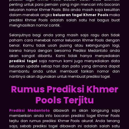
penting untuk para pemain yang ingin mencari info bocoran
keluaran nomor Khmer Pools. Bila anda masih saja kesulitan
dalam menebak angka
keluaran togel Khmer Pools
maka
prediksi Khmer Pools adalah salah satu hal bagus buat
menghasilkan nomor cantik.
Selanjutnya bagi anda yang masih saja ragu dan tidak
paham cara menebak nomor keluaran Khmer Pools dengan
benar. Kamu tidak usah pusing atau kebingungan lagi,
karena hanya dengan bersama Prediksi Medantoto anda
akan sangat dibantu. Kami tidak hanya menyediakan
prediksi togel
saja namun kami juga menyediakan data
keluaran update setiap hari dan paito yang dimana dapat
membantu anda untuk membuat tarikan nomor dan
nantinya akan digunakan untuk membuat prediksi togel.
Rumus Prediksi Khmer
Pools Terjitu
Prediksi Medantoto
dibawah ini akan langsung saja
memberikan anda info bocoran prediksi togel Khmer Pools
terjitu dan rumus prediksi Khmer Pools akurat. Anda tenang
saja, sebab prediksi togel dibawah ini adalah salah satu