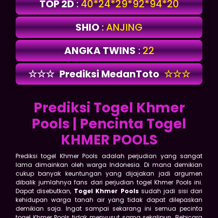
TOP 2D
:
40*24*29*92*94*20
SHIO
:
ANJING
ANGKA TWINS
:
22
☆☆☆
Prediksi MedanToto
☆☆☆
Prediksi Togel Khmer
Pools | Pencinta Togel
KHMER POOLS
Prediksi togel Khmer Pools adalah perjudian yang sangat
lama dimainkan oleh warga Indonesia. Di mana demikian
cukup banyak keuntungan yang dijajakan jadi argumen
dibalik jumlahnya fans dari perjudian togel Khmer Pools ini.
Dapat disebutkan,
Togel Khmer Pools
sudah jadi sisi dari
kehidupan warga tanah air yang tidak dapat dilepaskan
demikian saja. Ingat sampai sekarang ini semua pecinta
togel Khmer Pools tidak menyusut sama sekalipun. Bebicara