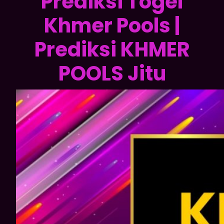
Prediksi Togel
Khmer Pools |
Prediksi KHMER
POOLS Jitu