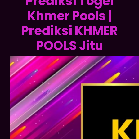
Prediksi Togel
Khmer Pools |
Prediksi KHMER
POOLS Jitu