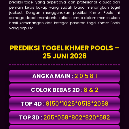
prediksi togel yang terpercaya dan profesional dibuat dari
pemain kelas kakap yang sudah biasa menangkan togel
jackpot. Dengan menggunakan prediksi Khmer Pools ini
semoga dapat membantu kalian semua dalam menentukan
hasil kemenangan dari kategori pasaran togel Khmer Pools
yang populer.
PREDIKSI TOGEL KHMER POOLS –
25 JUNI 2026
ANGKA MAIN
:
2 0 5 8 1
COLOK BEBAS 2D
:
8 & 2
TOP 4D
:
8150*1025*0518*2058
TOP 3D
:
205*058*802*820*582