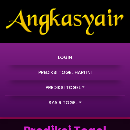
LOGIN
PREDIKSI TOGEL HARI INI
PREDIKSI TOGEL
SYAIR TOGEL