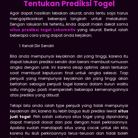
Tentukan Prediksi Togel
Agar dapat hasilkan tebakan akurat, anda tentu saja harus
mengaplikasikan beberapa langkah untuk melakukan.
Dengan lakukan trik tertentu, Anda dapat makin dekat sama
situs prediksi togel Lokomotiv
yang akurat. Berikut ialah
beberapa cara yang dapat anda kerjakan;
Kenali Diri Sendiri
Bila anda mempunyai keyakinan diri yang tinggi, karena itu
dapat lakukan prediksi sendiri dan berani membuat rumusan
angka dengan unik. Ini karena sikap optimis akan tentukan
saat membuat keputusan final untuk angka selesai. Tiap
penjudi yang mempunyai keyakinan diri yang tinggi akan
bertahan sebagai penjudi togel karena dalam kurun waktu
satu minggu pasti memperoleh beberapa kemenangannya
atas prediksi yang dibuat.
Tetapi bila anda ialah type penjudi yang tidak mempunyai
keyakinan diri, karena itu lebih bagus ikuti prediksi lewat
situs
judi togel
. Pilih salah satunya situs togel yang dipandang
dapat menjadi dasar dan pas dengan hasil perkiraannya.
Apabila sudah mendapati situs yang cocok untuk diri kita,
karena itu ikuti perkiraannya terus-terusan dan tidak boleh