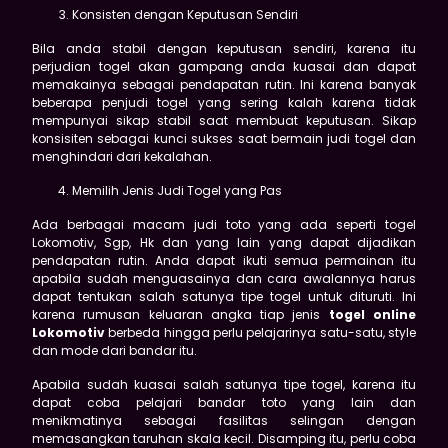
Konsisten dengan Keputusan Sendiri
Bila anda stabil dengan keputusan sendiri, karena itu
perjudian togel akan gampang anda kuasai dan dapat
memakainya sebagai pendapatan rutin. Ini karena banyak
beberapa penjudi togel yang sering kalah karena tidak
mempunyai sikap stabil saat membuat keputusan. Sikap
konsisiten sebagai kunci sukses saat bermain judi togel dan
menghindari dari kekalahan.
Memilih Jenis Judi Togel yang Pas
Ada berbagai macam judi toto yang ada seperti togel
Lokomotiv, Sgp, Hk dan yang lain yang dapat dijadikan
pendapatan rutin. Anda dapat ikuti semua permainan itu
apabila sudah menguasainya dan cara awalannya harus
dapat tentukan salah satunya tipe togel untuk dituruti. Ini
karena rumusan keluaran angka tiap jenis
togel online
Lokomotiv
berbeda hingga perlu pelajarinya satu-satu, style
dan mode dari bandar itu.
Apabila sudah kuasai salah satunya tipe togel, karena itu
dapat coba pelajari bandar toto yang lain dan
menikmatinya sebagai fasilitas selingan dengan
memasangkan taruhan skala kecil. Disamping itu, perlu coba