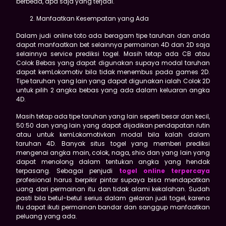
berbeda, apa saja yang terjadi.
Manfaatkan Kesempatan yang Ada
Dalam judi online toto ada beragam tipe taruhan dan anda
dapat manfaatkan bet selainnya permainan 4D dan 2D saja
selainnya service prediksi togel. Masih tetap ada CB atau
Colok Bebas yang dapat digunakan supaya modal taruhan
dapat kemLokomotiv bila tidak menembus pada games 2D.
Tipe taruhan yang lain yang dapat digunakan ialah Colok 2D
untuk pilih 2 angka bebas yang ada dalam keluaran angka
4D.
Masih tetap ada tipe taruhan yang lain seperti besar dan kecil,
50:50 dan yang lain yang dapat dijadikan pendapatan rutin
atau untuk kemLokomotivkan modal bila kalah dalam
taruhan 4D. Banyak situs togel yang memberi prediksi
mengenai angka main, colok, naga, shio dan yang lain yang
dapat menolong dalam tentukan angka yang hendak
terpasang. Sebagai penjudi
togel online terpercaya
profesional harus berpikir pintar supaya bisa mendapatkan
uang dari permainan itu dan tidak alami kekalahan. Sudah
pasti bila betul-betul serius dalam gelaran judi togel, karena
itu dapat ikuti permainan bandar dan sanggup manfaatkan
peluang yang ada.