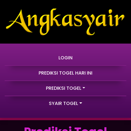
LOGIN
PREDIKSI TOGEL HARI INI
PREDIKSI TOGEL
SYAIR TOGEL