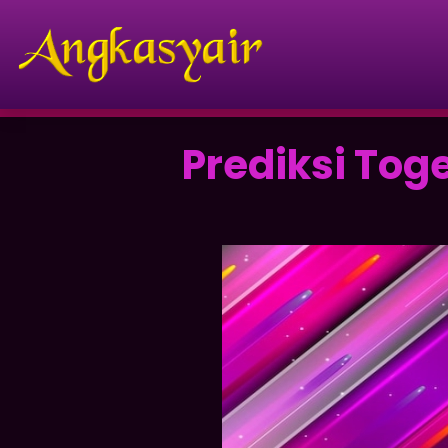
Prediksi Tog