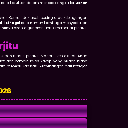
ih saja kesulitan dalam menebak angka
keluaran
nar. Kamu tidak usah pusing atau kebingungan
diksi togel
saja namun kami juga menyediakan
antinya akan digunakan untuk membuat prediksi
jitu
itu dan rumus prediksi Macau Even akurat. Anda
ibuat dari pemain kelas kakap yang sudah biasa
am menentukan hasil kemenangan dari kategori
026