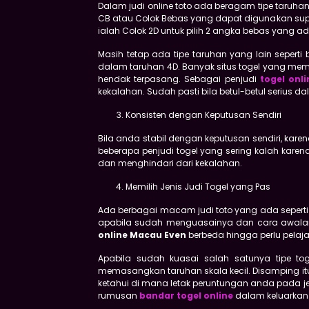
Dalam judi online toto ada beragam tipe taruha
CB atau Colok Bebas yang dapat digunakan sup
ialah Colok 2D untuk pilih 2 angka bebas yang 
Masih tetap ada tipe taruhan yang lain seperti
dalam taruhan 4D. Banyak situs togel yang mem
hendak terpasang. Sebagai penjudi
togel onl
kekalahan. Sudah pasti bila betul-betul serius 
Konsisten dengan Keputusan Sendiri
Bila anda stabil dengan keputusan sendiri, ka
beberapa penjudi togel yang sering kalah karen
dan menghindari dari kekalahan.
Memilih Jenis Judi Togel yang Pas
Ada berbagai macam judi toto yang ada seperti 
apabila sudah menguasainya dan cara awalannya
online Macau Even
berbeda hingga perlu pelaja
Apabila sudah kuasai salah satunya tipe tog
memasangkan taruhan skala kecil. Disamping itu, 
ketahui di mana letak peruntungan anda pada jeni
rumusan
bandar togel online
dalam keluarkan