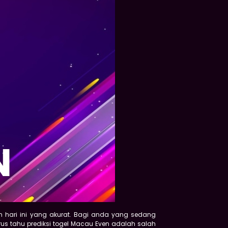
ven hari ini yang akurat. Bagi anda yang sedang
s tahu prediksi togel Macau Even adalah salah