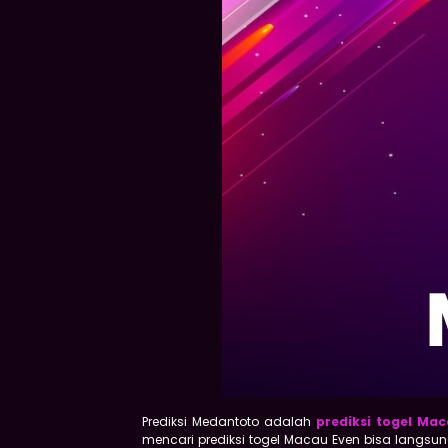
Prediksi Medantoto adalah
prediksi togel Ma
mencari prediksi togel Macau Even bisa langs