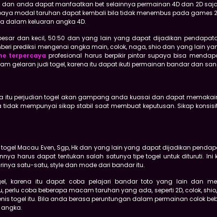
n dan anda dapat manfaatkan bet selainnya permainan 4D dan 2D saja se
aya modal taruhan dapat kembali bila tidak menembus pada games 2D
ada dalam keluaran angka 4D.
 besar dan kecil, 50:50 dan yang lain yang dapat dijadikan pendapat
beri prediksi mengenai angka main, colok, naga, shio dan yang lain
ine terpercaya
profesional harus berpikir pintar supaya bisa menda
dalam gelaran judi togel, karena itu dapat ikuti permainan bandar dan
rena itu perjudian togel akan gampang anda kuasai dan dapat memakain
a tidak mempunyai sikap stabil saat membuat keputusan. Sikap konsisit
togel Macau Even, Sgp, Hk dan yang lain yang dapat dijadikan pendapa
 harus dapat tentukan salah satunya tipe togel untuk dituruti. Ini
rinya satu-satu, style dan mode dari bandar itu.
el, karena itu dapat coba pelajari bandar toto yang lain dan me
perlu coba beberapa macam taruhan yang ada, seperti 2D, colok, shio, 5
s togel itu. Bila anda berasa peruntungan dalam permainan colok bebas,
 angka.