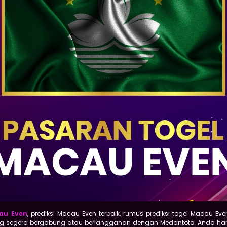
cau Even
, prediksi Macau Even terbaik, rumus prediksi togel Macau E
ung segera bergabung atau berlangganan dengan Medantoto. Anda haru