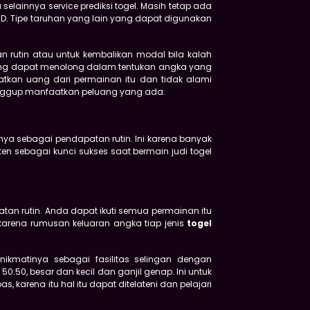
lainnya service prediksi togel. Masih tetap ada
. Tipe taruhan yang lain yang dapat digunakan
an rutin atau untuk kembalikan modal bila kalah
 yang dapat menolong dalam tentukan angka yang
patkan uang dari permainan itu dan tidak alami
 sanggup manfaatkan peluang yang ada.
ya sebagai pendapatan rutin. Ini karena banyak
en sebagai kunci sukses saat bermain judi togel
tan rutin. Anda dapat ikuti semua permainan itu
 karena rumusan keluaran angka tiap jenis
togel
nikmatinya sebagai fasilitas selingan dengan
0:50, besar dan kecil dan ganjil genap. Ini untuk
 karena itu hal itu dapat ditelateni dan pelajari