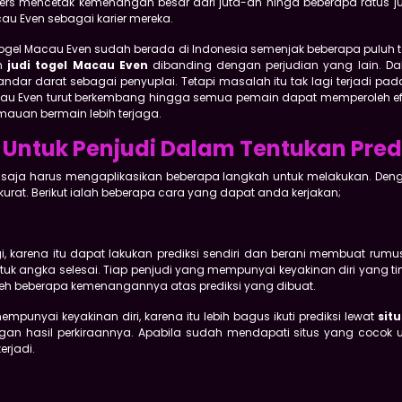
gelers mencetak kemenangan besar dari juta-an hinga beberapa ratus j
au Even sebagai karier mereka.
 togel Macau Even sudah berada di Indonesia semenjak beberapa pulu
in
judi togel Macau Even
dibanding dengan perjudian yang lain. Da
r darat sebagai penyuplai. Tetapi masalah itu tak lagi terjadi pada 
 Even turut berkembang hingga semua pemain dapat memperoleh efekti
mauan bermain lebih terjaga.
Untuk Penjudi Dalam Tentukan Predi
 saja harus mengaplikasikan beberapa langkah untuk melakukan. Denga
urat. Berikut ialah beberapa cara yang dapat anda kerjakan;
, karena itu dapat lakukan prediksi sendiri dan berani membuat rumu
uk angka selesai. Tiap penjudi yang mempunyai keyakinan diri yang ti
eh beberapa kemenangannya atas prediksi yang dibuat.
empunyai keyakinan diri, karena itu lebih bagus ikuti prediksi lewat
situ
hasil perkiraannya. Apabila sudah mendapati situs yang cocok untuk d
erjadi.