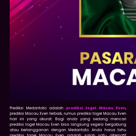
Prediksi Medantoto adalah
prediksi togel Macau Even
,
prediksi Macau Even terbaik, rumus prediksi togel Macau Even
hari ini yang akurat. Bagi anda yang sedang mencari
prediksi togel Macau Even bisa langsung segera bergabung
atau berlangganan dengan Medantoto. Anda harus tahu
prediksi togel Macau Even adalah salah satu alternatif