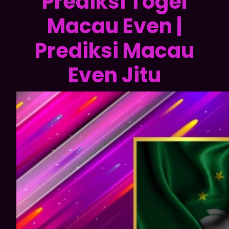
Prediksi Togel
Macau Even |
Prediksi Macau
Even Jitu