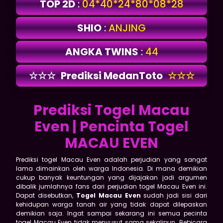
TOP 2D
:
04*40*24*80*08*28
SHIO
:
ANJING
ANGKA TWINS
:
44
☆☆☆
Prediksi MedanToto
☆☆☆
Prediksi Togel Macau
Even | Pencinta Togel
MACAU EVEN
Prediksi togel Macau Even adalah perjudian yang sangat
lama dimainkan oleh warga Indonesia. Di mana demikian
cukup banyak keuntungan yang dijajakan jadi argumen
dibalik jumlahnya fans dari perjudian togel Macau Even ini.
Dapat disebutkan,
Togel Macau Even
sudah jadi sisi dari
kehidupan warga tanah air yang tidak dapat dilepaskan
demikian saja. Ingat sampai sekarang ini semua pecinta
togel Macau Even tidak menyusut sama sekalipun. Bebicara