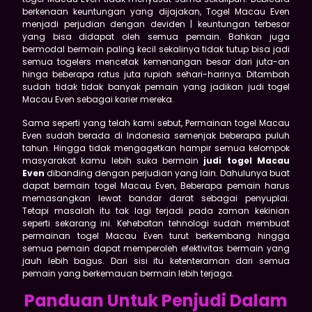
berkenaan keuntungan yang dijajakan, Togel Macau Even
menjadi perjudian dengan deviden | keuntungan terbesar
yang bisa didapat oleh semua pemain. Bahkan juga
bermodal bermain paling kecil sekalinya tidak tutup bisa jadi
semua togelers mencetak kemenangan besar dari juta-an
hinga beberapa ratus juta rupiah sehari-harinya. Ditambah
sudah tidak tidak banyak pemain yang jadikan judi togel
Macau Even sebagai karier mereka.
Sama seperti yang telah kami sebut, Permainan togel Macau
Even sudah berada di Indonesia semenjak beberapa puluh
tahun. Hingga tidak mengagetkan hampir semua kelompok
masyarakat kamu lebih suka bermain
judi togel Macau
Even
dibanding dengan perjudian yang lain. Dahulunya buat
dapat bermain togel Macau Even, Beberapa pemain harus
memasangkan lewat bandar darat sebagai penyuplai.
Tetapi masalah itu tak lagi terjadi pada zaman kekinian
seperti sekarang ini. Kehebatan tehnologi sudah membuat
permainan togel Macau Even turut berkembang hingga
semua pemain dapat memperoleh efektivitas bermain yang
jauh lebih bagus. Dari sisi itu ketenteraman dari semua
pemain yang berkemauan bermain lebih terjaga.
Panduan Untuk Penjudi Dalam