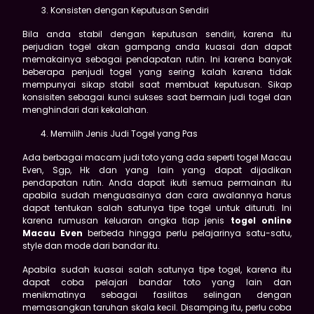
Konsisten dengan Keputusan Sendiri
Bila anda stabil dengan keputusan sendiri, karena itu
perjudian togel akan gampang anda kuasai dan dapat
memakainya sebagai pendapatan rutin. Ini karena banyak
beberapa penjudi togel yang sering kalah karena tidak
mempunyai sikap stabil saat membuat keputusan. Sikap
konsisiten sebagai kunci sukses saat bermain judi togel dan
menghindari dari kekalahan.
Memilih Jenis Judi Togel yang Pas
Ada berbagai macam judi toto yang ada seperti togel Macau
Even, Sgp, Hk dan yang lain yang dapat dijadikan
pendapatan rutin. Anda dapat ikuti semua permainan itu
apabila sudah menguasainya dan cara awalannya harus
dapat tentukan salah satunya tipe togel untuk dituruti. Ini
karena rumusan keluaran angka tiap jenis
togel online
Macau Even
berbeda hingga perlu pelajarinya satu-satu,
style dan mode dari bandar itu.
Apabila sudah kuasai salah satunya tipe togel, karena itu
dapat coba pelajari bandar toto yang lain dan
menikmatinya sebagai fasilitas selingan dengan
memasangkan taruhan skala kecil. Disamping itu, perlu coba