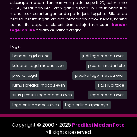
beberapa macam taruhan yang ada, seperti 2D, colok, shio,
50:50, besar dan kecil dan ganjil genap. Ini untuk ketahui di
mana letak peruntungan anda pada jenis togel itu. Bila anda
berasa peruntungan dalam permainan colok bebas, karena
itu hal itu dapat ditelateni dan pelajari rumusan
bandar
togel online
dalam keluarkan angka.
Tags :
bandar togel online
judi togel macau even
keluaran togel macau even
prediksi medantoto
prediksi togel
prediksi togel macau even
rumus prediksi macau even
situs judi togel
situs prediksi togel macau even
togel macau even
togel online macau even
togel online terpercaya
Copyright © 2000 - 2026
Prediksi MedanToto
,
All Rights Reserved.