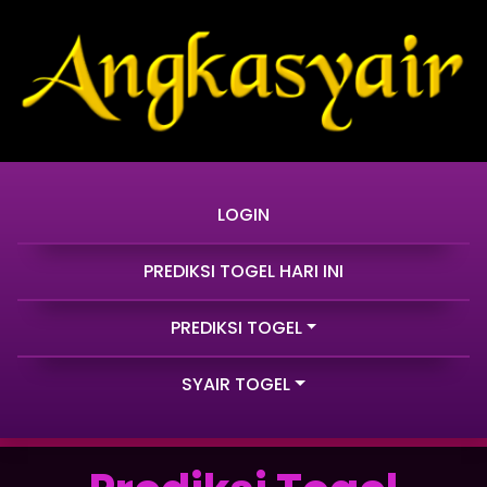
LOGIN
PREDIKSI TOGEL HARI INI
PREDIKSI TOGEL
SYAIR TOGEL