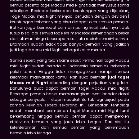
semua pecinta togel Macau mid Night tidak menyusut sama
sekalipun. Bebicara berkenaan keuntungan yang dijajakan,
Togel Macau mid Night menjadi perjudian dengan deviden |
keuntungan terbesar yang bisa didapat oleh semua pemain.
Bahkan juga bermodal bermain paling kecil sekalinya tidak
tutup bisa jadi semua togelers mencetak kemenangan besar
dari juta-an hinga beberapa ratus juta rupiah sehari-harinya.
Ditambah sudah tidak tidak banyak pemain yang jadikan
judi togel Macau mid Night sebagai karier mereka.
Sama seperti yang telah kami sebut, Permainan togel Macau
mid Night sudah berada di Indonesia semenjak beberapa
puluh tahun. Hingga tidak mengagetkan hampir semua
kelompok masyarakat kamu lebih suka bermain
judi togel
Macau mid Night
dibanding dengan perjudian yang lain.
Dahulunya buat dapat bermain togel Macau mid Night,
Beberapa pemain harus memasangkan lewat bandar darat
sebagai penyuplai. Tetapi masalah itu tak lagi terjadi pada
zaman kekinian seperti sekarang ini. Kehebatan tehnologi
sudah membuat permainan togel Macau mid Night turut
berkembang hingga semua pemain dapat memperoleh
efektivitas bermain yang jauh lebih bagus. Dari sisi itu
ketenteraman dari semua pemain yang berkemauan
bermain lebih terjaga.