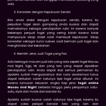
ada.
Konsisten dengan Keputusan Sendiri
Bila anda stabil dengan keputusan sendiri, karena itu
perjudian togel akan gampang anda kuasai dan dapat
memakainya sebagai pendapatan rutin. Ini karena banyak
beberapa penjudi togel yang sering kalah karena tidak
mempunyai sikap stabil saat membuat keputusan. Sikap
konsisiten sebagai kunci sukses saat bermain judi togel dan
menghindari dari kekalahan.
Memilih Jenis Judi Togel yang Pas
Ada berbagai macam judi toto yang ada seperti togel Macau
mid Night, Sgp, Hk dan yang lain yang dapat dijadikan
pendapatan rutin. Anda dapat ikuti semua permainan itu
apabila sudah menguasainya dan cara awalannya harus
dapat tentukan salah satunya tipe togel untuk dituruti. Ini
karena rumusan keluaran angka tiap jenis
togel online
Macau mid Night
berbeda hingga perlu pelajarinya satu-
satu, style dan mode dari bandar itu.
Apabila sudah kuasai salah satunya tipe togel, karena itu
dapat coba pelajari bandar toto yang lain dan