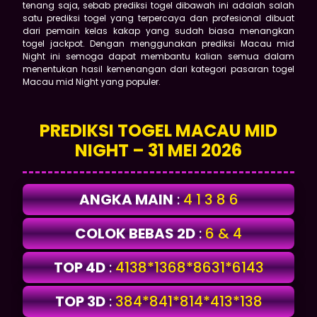
tenang saja, sebab prediksi togel dibawah ini adalah salah
satu prediksi togel yang terpercaya dan profesional dibuat
dari pemain kelas kakap yang sudah biasa menangkan
togel jackpot. Dengan menggunakan prediksi Macau mid
Night ini semoga dapat membantu kalian semua dalam
menentukan hasil kemenangan dari kategori pasaran togel
Macau mid Night yang populer.
PREDIKSI TOGEL MACAU MID
NIGHT – 31 MEI 2026
ANGKA MAIN
:
4 1 3 8 6
COLOK BEBAS 2D
:
6 & 4
TOP 4D
:
4138*1368*8631*6143
TOP 3D
:
384*841*814*413*138