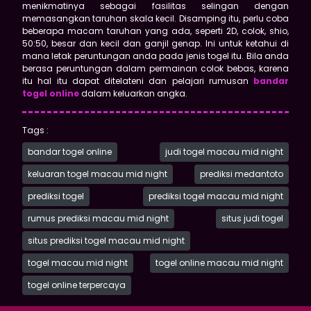
menikmatinya sebagai fasilitas selingan dengan
memasangkan taruhan skala kecil. Disamping itu, perlu coba
beberapa macam taruhan yang ada, seperti 2D, colok, shio,
50:50, besar dan kecil dan ganjil genap. Ini untuk ketahui di
mana letak peruntungan anda pada jenis togel itu. Bila anda
berasa peruntungan dalam permainan colok bebas, karena
itu hal itu dapat ditelateni dan pelajari rumusan
bandar
togel online
dalam keluarkan angka.
Tags :
bandar togel online
judi togel macau mid night
keluaran togel macau mid night
prediksi medantoto
prediksi togel
prediksi togel macau mid night
rumus prediksi macau mid night
situs judi togel
situs prediksi togel macau mid night
togel macau mid night
togel online macau mid night
togel online terpercaya