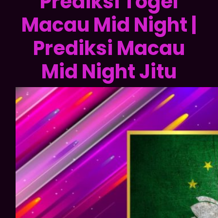
Prediksi Togel
Macau Mid Night |
Prediksi Macau
Mid Night Jitu