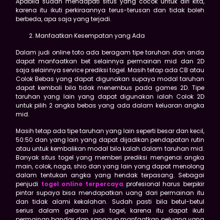
Apabila sudah mendapati situs yang cocok untuk diri kita,
karena itu ikuti perkiraannya terus-terusan dan tidak boleh
berbeda, apa saja yang terjadi.
Manfaatkan Kesempatan yang Ada
Dalam judi online toto ada beragam tipe taruhan dan anda
dapat manfaatkan bet selainnya permainan mid dan 2D
saja selainnya service prediksi togel. Masih tetap ada CB atau
Colok Bebas yang dapat digunakan supaya modal taruhan
dapat kembali bila tidak menembus pada games 2D. Tipe
taruhan yang lain yang dapat digunakan ialah Colok 2D
untuk pilih 2 angka bebas yang ada dalam keluaran angka
mid.
Masih tetap ada tipe taruhan yang lain seperti besar dan kecil,
50:50 dan yang lain yang dapat dijadikan pendapatan rutin
atau untuk kembalikan modal bila kalah dalam taruhan mid.
Banyak situs togel yang memberi prediksi mengenai angka
main, colok, naga, shio dan yang lain yang dapat menolong
dalam tentukan angka yang hendak terpasang. Sebagai
penjudi
togel online terpercaya
profesional harus berpikir
pintar supaya bisa mendapatkan uang dari permainan itu
dan tidak alami kekalahan. Sudah pasti bila betul-betul
serius dalam gelaran judi togel, karena itu dapat ikuti
permainan bandar dan sanggup manfaatkan peluang yang