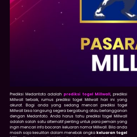
Prediksi Medantoto adalah
prediksi togel Millwall
, prediksi
Millwall terbaik, rumus prediksi togel Millwall hari ini yang
akurat. Bagi anda yang sedang mencari prediksi togel
Millwall bisa langsung segera bergabung atau berlangganan
dengan Medantoto. Anda harus tahu prediksi togel Millwall
adalah salah satu alternatif penting untuk para pemain yang
ingin mencari info bocoran keluaran nomor Millwall. Bila anda
masih saja kesulitan dalam menebak angka
keluaran togel