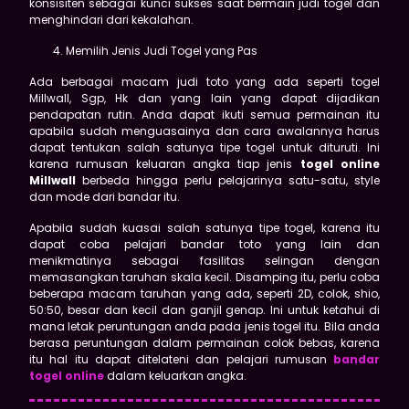
konsisiten sebagai kunci sukses saat bermain judi togel dan
menghindari dari kekalahan.
Memilih Jenis Judi Togel yang Pas
Ada berbagai macam judi toto yang ada seperti togel
Millwall, Sgp, Hk dan yang lain yang dapat dijadikan
pendapatan rutin. Anda dapat ikuti semua permainan itu
apabila sudah menguasainya dan cara awalannya harus
dapat tentukan salah satunya tipe togel untuk dituruti. Ini
karena rumusan keluaran angka tiap jenis
togel online
Millwall
berbeda hingga perlu pelajarinya satu-satu, style
dan mode dari bandar itu.
Apabila sudah kuasai salah satunya tipe togel, karena itu
dapat coba pelajari bandar toto yang lain dan
menikmatinya sebagai fasilitas selingan dengan
memasangkan taruhan skala kecil. Disamping itu, perlu coba
beberapa macam taruhan yang ada, seperti 2D, colok, shio,
50:50, besar dan kecil dan ganjil genap. Ini untuk ketahui di
mana letak peruntungan anda pada jenis togel itu. Bila anda
berasa peruntungan dalam permainan colok bebas, karena
itu hal itu dapat ditelateni dan pelajari rumusan
bandar
togel online
dalam keluarkan angka.