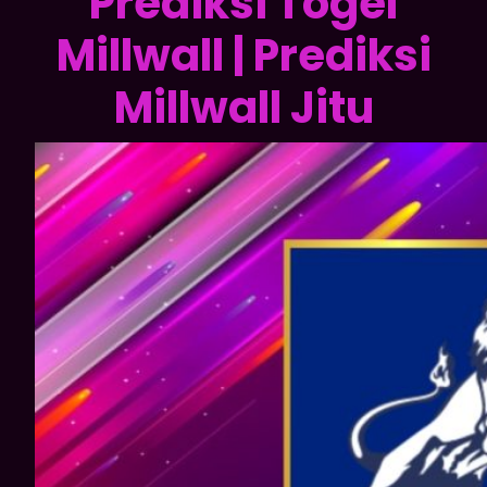
Prediksi Togel
Millwall | Prediksi
Millwall
Jitu