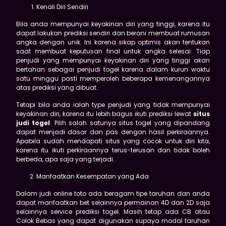
Kenali Diri Sendiri
Bila anda mempunyai keyakinan diri yang tinggi, karena itu
dapat lakukan prediksi sendiri dan berani membuat rumusan
angka dengan unik. Ini karena sikap optimis akan tentukan
saat membuat keputusan final untuk angka selesai. Tiap
penjudi yang mempunyai keyakinan diri yang tinggi akan
bertahan sebagai penjudi togel karena dalam kurun waktu
satu minggu pasti memperoleh beberapa kemenangannya
atas prediksi yang dibuat.
Tetapi bila anda ialah type penjudi yang tidak mempunyai
keyakinan diri, karena itu lebih bagus ikuti prediksi lewat
situs
judi togel
. Pilih salah satunya situs togel yang dipandang
dapat menjadi dasar dan pas dengan hasil perkiraannya.
Apabila sudah mendapati situs yang cocok untuk diri kita,
karena itu ikuti perkiraannya terus-terusan dan tidak boleh
berbeda, apa saja yang terjadi.
Manfaatkan Kesempatan yang Ada
Dalam judi online toto ada beragam tipe taruhan dan anda
dapat manfaatkan bet selainnya permainan 4D dan 2D saja
selainnya service prediksi togel. Masih tetap ada CB atau
Colok Bebas yang dapat digunakan supaya modal taruhan