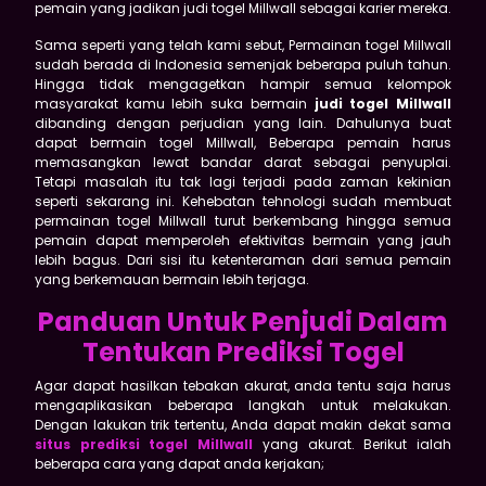
pemain yang jadikan judi togel Millwall sebagai karier mereka.
Sama seperti yang telah kami sebut, Permainan togel Millwall
sudah berada di Indonesia semenjak beberapa puluh tahun.
Hingga tidak mengagetkan hampir semua kelompok
masyarakat kamu lebih suka bermain
judi togel Millwall
dibanding dengan perjudian yang lain. Dahulunya buat
dapat bermain togel Millwall, Beberapa pemain harus
memasangkan lewat bandar darat sebagai penyuplai.
Tetapi masalah itu tak lagi terjadi pada zaman kekinian
seperti sekarang ini. Kehebatan tehnologi sudah membuat
permainan togel Millwall turut berkembang hingga semua
pemain dapat memperoleh efektivitas bermain yang jauh
lebih bagus. Dari sisi itu ketenteraman dari semua pemain
yang berkemauan bermain lebih terjaga.
Panduan Untuk Penjudi Dalam
Tentukan Prediksi Togel
Agar dapat hasilkan tebakan akurat, anda tentu saja harus
mengaplikasikan beberapa langkah untuk melakukan.
Dengan lakukan trik tertentu, Anda dapat makin dekat sama
situs prediksi togel Millwall
yang akurat. Berikut ialah
beberapa cara yang dapat anda kerjakan;