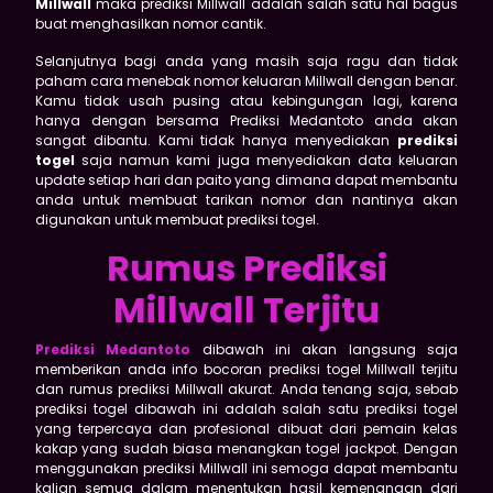
Millwall
maka prediksi Millwall adalah salah satu hal bagus
buat menghasilkan nomor cantik.
Selanjutnya bagi anda yang masih saja ragu dan tidak
paham cara menebak nomor keluaran Millwall dengan benar.
Kamu tidak usah pusing atau kebingungan lagi, karena
hanya dengan bersama Prediksi Medantoto anda akan
sangat dibantu. Kami tidak hanya menyediakan
prediksi
togel
saja namun kami juga menyediakan data keluaran
update setiap hari dan paito yang dimana dapat membantu
anda untuk membuat tarikan nomor dan nantinya akan
digunakan untuk membuat prediksi togel.
Rumus Prediksi
Millwall Terjitu
Prediksi Medantoto
dibawah ini akan langsung saja
memberikan anda info bocoran prediksi togel Millwall terjitu
dan rumus prediksi Millwall akurat. Anda tenang saja, sebab
prediksi togel dibawah ini adalah salah satu prediksi togel
yang terpercaya dan profesional dibuat dari pemain kelas
kakap yang sudah biasa menangkan togel jackpot. Dengan
menggunakan prediksi Millwall ini semoga dapat membantu
kalian semua dalam menentukan hasil kemenangan dari