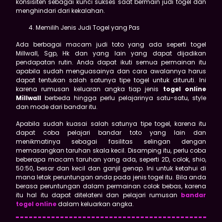
konsisiten sebagai kunci sukses saat bermain judi togel dan
menghindari dari kekalahan.
Memilih Jenis Judi Togel yang Pas
Ada berbagai macam judi toto yang ada seperti togel
Millwall, Sgp, Hk dan yang lain yang dapat dijadikan
pendapatan rutin. Anda dapat ikuti semua permainan itu
apabila sudah menguasainya dan cara awalannya harus
dapat tentukan salah satunya tipe togel untuk dituruti. Ini
karena rumusan keluaran angka tiap jenis
togel online
Millwall
berbeda hingga perlu pelajarinya satu-satu, style
dan mode dari bandar itu.
Apabila sudah kuasai salah satunya tipe togel, karena itu
dapat coba pelajari bandar toto yang lain dan
menikmatinya sebagai fasilitas selingan dengan
memasangkan taruhan skala kecil. Disamping itu, perlu coba
beberapa macam taruhan yang ada, seperti 2D, colok, shio,
50:50, besar dan kecil dan ganjil genap. Ini untuk ketahui di
mana letak peruntungan anda pada jenis togel itu. Bila anda
berasa peruntungan dalam permainan colok bebas, karena
itu hal itu dapat ditelateni dan pelajari rumusan
bandar
togel online
dalam keluarkan angka.