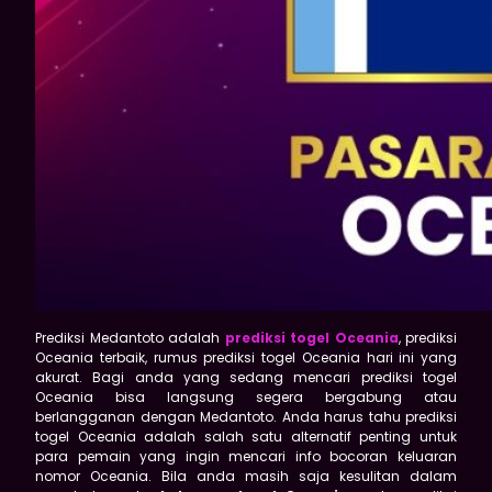
Prediksi Medantoto adalah
prediksi togel Oceania
, prediksi
Oceania terbaik, rumus prediksi togel Oceania hari ini yang
akurat. Bagi anda yang sedang mencari prediksi togel
Oceania bisa langsung segera bergabung atau
berlangganan dengan Medantoto. Anda harus tahu prediksi
togel Oceania adalah salah satu alternatif penting untuk
para pemain yang ingin mencari info bocoran keluaran
nomor Oceania. Bila anda masih saja kesulitan dalam