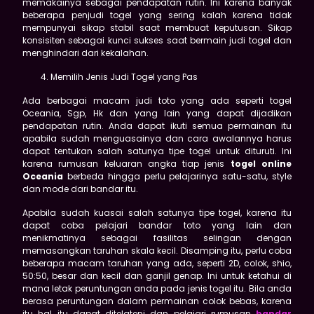
memakainya sebagai pendapatan rutin. Ini karena banyak
beberapa penjudi togel yang sering kalah karena tidak
mempunyai sikap stabil saat membuat keputusan. Sikap
konsisiten sebagai kunci sukses saat bermain judi togel dan
menghindari dari kekalahan.
Memilih Jenis Judi Togel yang Pas
Ada berbagai macam judi toto yang ada seperti togel
Oceania, Sgp, Hk dan yang lain yang dapat dijadikan
pendapatan rutin. Anda dapat ikuti semua permainan itu
apabila sudah menguasainya dan cara awalannya harus
dapat tentukan salah satunya tipe togel untuk dituruti. Ini
karena rumusan keluaran angka tiap jenis
togel online
Oceania
berbeda hingga perlu pelajarinya satu-satu, style
dan mode dari bandar itu.
Apabila sudah kuasai salah satunya tipe togel, karena itu
dapat coba pelajari bandar toto yang lain dan
menikmatinya sebagai fasilitas selingan dengan
memasangkan taruhan skala kecil. Disamping itu, perlu coba
beberapa macam taruhan yang ada, seperti 2D, colok, shio,
50:50, besar dan kecil dan ganjil genap. Ini untuk ketahui di
mana letak peruntungan anda pada jenis togel itu. Bila anda
berasa peruntungan dalam permainan colok bebas, karena
itu hal itu dapat ditelateni dan pelajari rumusan
bandar