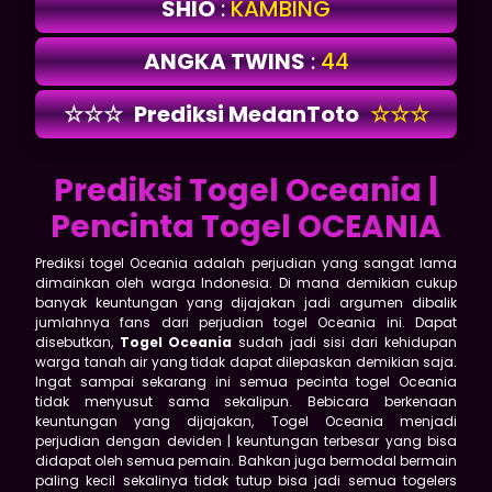
SHIO
:
KAMBING
ANGKA TWINS
:
44
☆☆☆
Prediksi MedanToto
☆☆☆
Prediksi Togel Oceania |
Pencinta Togel OCEANIA
Prediksi togel Oceania adalah perjudian yang sangat lama
dimainkan oleh warga Indonesia. Di mana demikian cukup
banyak keuntungan yang dijajakan jadi argumen dibalik
jumlahnya fans dari perjudian togel Oceania ini. Dapat
disebutkan,
Togel Oceania
sudah jadi sisi dari kehidupan
warga tanah air yang tidak dapat dilepaskan demikian saja.
Ingat sampai sekarang ini semua pecinta togel Oceania
tidak menyusut sama sekalipun. Bebicara berkenaan
keuntungan yang dijajakan, Togel Oceania menjadi
perjudian dengan deviden | keuntungan terbesar yang bisa
didapat oleh semua pemain. Bahkan juga bermodal bermain
paling kecil sekalinya tidak tutup bisa jadi semua togelers