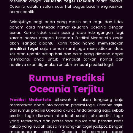
menebak angka
keluaran togel Oceania
maka prediksi
Oceania adalah salah satu hal bagus buat menghasilkan
nomor cantik.
Selanjutnya bagi anda yang masih saja ragu dan tidak
paham cara menebak nomor keluaran Oceania dengan
benar. Kamu tidak usah pusing atau kebingungan lagi,
karena hanya dengan bersama Prediksi Medantoto anda
akan sangat dibantu. Kami tidak hanya menyediakan
prediksi togel
saja namun kami juga menyediakan data
keluaran update setiap hari dan paito yang dimana dapat
membantu anda untuk membuat tarikan nomor dan
nantinya akan digunakan untuk membuat prediksi togel.
Rumus Prediksi
Oceania Terjitu
Prediksi Medantoto
dibawah ini akan langsung saja
memberikan anda info bocoran prediksi togel Oceania terjitu
dan rumus prediksi Oceania akurat. Anda tenang saja, sebab
prediksi togel dibawah ini adalah salah satu prediksi togel
yang terpercaya dan profesional dibuat dari pemain kelas
kakap yang sudah biasa menangkan togel jackpot. Dengan
menggunakan prediksi Oceania ini semoga dapat