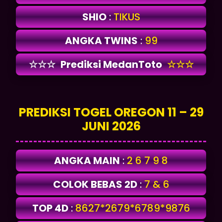
SHIO
:
TIKUS
ANGKA TWINS
:
99
☆☆☆
Prediksi MedanToto
☆☆☆
PREDIKSI TOGEL OREGON 11 – 29
JUNI 2026
ANGKA MAIN
:
2 6 7 9 8
COLOK BEBAS 2D
:
7 & 6
TOP 4D
:
8627*2679*6789*9876