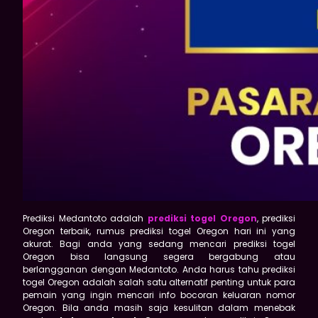
Prediksi Medantoto adalah
prediksi togel Oregon
, prediksi
Oregon terbaik, rumus prediksi togel Oregon hari ini yang
akurat. Bagi anda yang sedang mencari prediksi togel
Oregon bisa langsung segera bergabung atau
berlangganan dengan Medantoto. Anda harus tahu prediksi
togel Oregon adalah salah satu alternatif penting untuk para
pemain yang ingin mencari info bocoran keluaran nomor
Oregon. Bila anda masih saja kesulitan dalam menebak