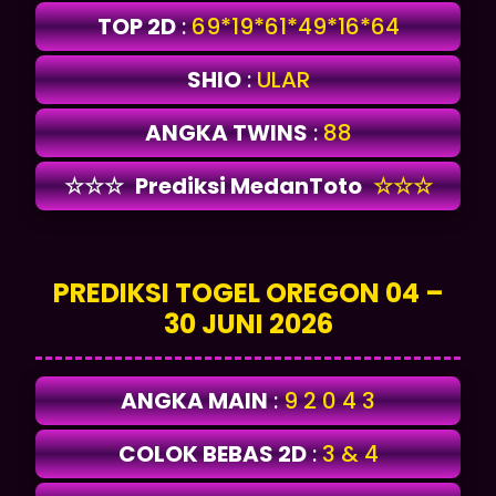
TOP 2D
:
69*19*61*49*16*64
SHIO
:
ULAR
ANGKA TWINS
:
88
☆☆☆
Prediksi MedanToto
☆☆☆
PREDIKSI TOGEL OREGON 04 –
30 JUNI 2026
ANGKA MAIN
:
9 2 0 4 3
COLOK BEBAS 2D
:
3 & 4