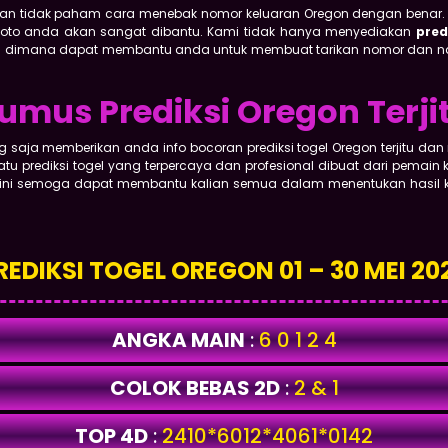
an tidak paham cara menebak nomor keluaran Oregon dengan benar. 
toto anda akan sangat dibantu. Kami tidak hanya menyediakan
pred
ang dimana dapat membantu anda untuk membuat tarikan nomor dan n
umus Prediksi Oregon Terji
saja memberikan anda info bocoran prediksi togel Oregon terjitu dan 
satu prediksi togel yang terpercaya dan profesional dibuat dari pema
 ini semoga dapat membantu kalian semua dalam menentukan hasil k
REDIKSI TOGEL OREGON 01 – 30 MEI 20
ANGKA MAIN
:
6 0 1 2 4
COLOK BEBAS 2D
:
2 & 1
TOP 4D
:
2410*6012*4061*0142