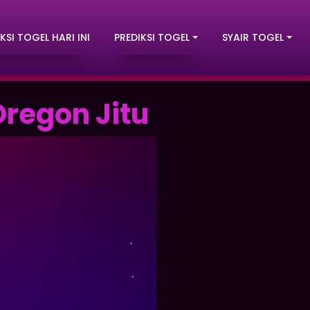
KSI TOGEL HARI INI
PREDIKSI TOGEL
SYAIR TOGEL
Oregon
Jitu