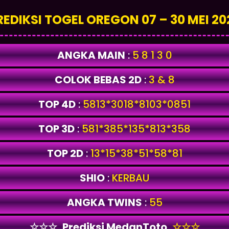
REDIKSI TOGEL OREGON 07 – 30 MEI 20
ANGKA MAIN
:
5 8 1 3 0
COLOK BEBAS 2D
:
3 & 8
TOP 4D
:
5813*3018*8103*0851
TOP 3D
:
581*385*135*813*358
TOP 2D
:
13*15*38*51*58*81
SHIO
:
KERBAU
ANGKA TWINS
:
55
☆☆☆
Prediksi MedanToto
☆☆☆