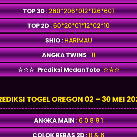
TOP 3D
:
260*206*012*126*601
TOP 2D
:
60*20*01*12*02*10
SHIO
:
HARIMAU
ANGKA TWINS
:
11
☆☆☆
Prediksi MedanToto
☆☆☆
REDIKSI TOGEL OREGON 02 – 30 MEI 20
ANGKA MAIN
:
6 0 8 9 1
COLOK BEBAS 2D
:
0 & 6