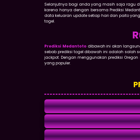
Selanjutnya bagi anda yang masih saja ragu d
karena hanya dengan bersama Prediksi Medan
data keluaran update setiap hari dan paito y
togel.
R
Prediksi Medantoto
dibawah ini akan langsung 
sebab prediksi togel dibawah ini adalah salah 
jackpot. Dengan menggunakan prediksi Oregon
yang populer.
P