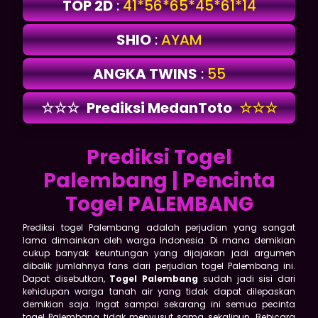
TOP 2D
:
41*56*65*45*61*14
SHIO
:
AYAM
ANGKA TWINS
:
55
☆☆☆
Prediksi MedanToto
☆☆☆
Prediksi Togel
Palembang | Pencinta
Togel PALEMBANG
Prediksi togel Palembang adalah perjudian yang sangat
lama dimainkan oleh warga Indonesia. Di mana demikian
cukup banyak keuntungan yang dijajakan jadi argumen
dibalik jumlahnya fans dari perjudian togel Palembang ini.
Dapat disebutkan,
Togel Palembang
sudah jadi sisi dari
kehidupan warga tanah air yang tidak dapat dilepaskan
demikian saja. Ingat sampai sekarang ini semua pecinta
togel Palembang tidak menyusut sama sekalipun. Bebicara