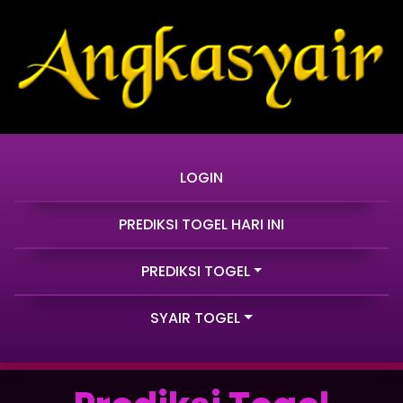
LOGIN
PREDIKSI TOGEL HARI INI
PREDIKSI TOGEL
SYAIR TOGEL