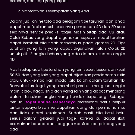
berbeda, apa saja yang terjadi.
Manfaatkan Kesempatan yang Ada
Dalam judi online toto ada beragam tipe taruhan dan anda
dapat manfaatkan bet selainnya permainan 4D dan 2D saja
selainnya service prediksi togel. Masih tetap ada CB atau
Colok Bebas yang dapat digunakan supaya modal taruhan
dapat kembali bila tidak menembus pada games 2D. Tipe
taruhan yang lain yang dapat digunakan ialah Colok 2D
untuk pilih 2 angka bebas yang ada dalam keluaran angka
4D.
Masih tetap ada tipe taruhan yang lain seperti besar dan kecil,
50:50 dan yang lain yang dapat dijadikan pendapatan rutin
atau untuk kembalikan modal bila kalah dalam taruhan 4D.
Banyak situs togel yang memberi prediksi mengenai angka
main, colok, naga, shio dan yang lain yang dapat menolong
dalam tentukan angka yang hendak terpasang. Sebagai
penjudi
togel online terpercaya
profesional harus berpikir
pintar supaya bisa mendapatkan uang dari permainan itu
dan tidak alami kekalahan. Sudah pasti bila betul-betul
serius dalam gelaran judi togel, karena itu dapat ikuti
permainan bandar dan sanggup manfaatkan peluang yang
ada.