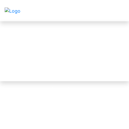
LOGIN
Prediksi Togel Hari Ini
Prediksi Togel
Syair Togel
Prediksi Togel
Palembang |
Prediksi
Palembang