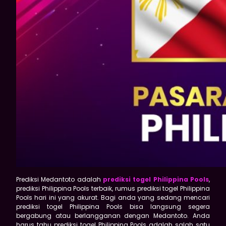
Prediksi Medantoto adalah
prediksi togel Philippina Pools
,
prediksi Philippina Pools terbaik, rumus prediksi togel Philippina
Pools hari ini yang akurat. Bagi anda yang sedang mencari
prediksi togel Philippina Pools bisa langsung segera
bergabung atau berlangganan dengan Medantoto. Anda
harus tahu prediksi togel Philippina Pools adalah salah satu