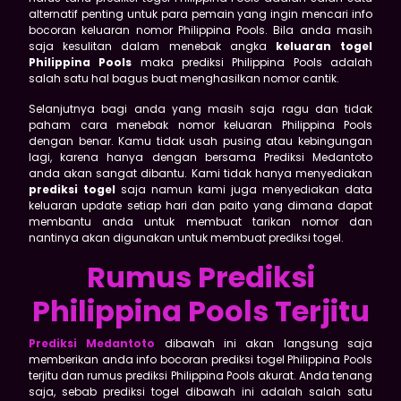
alternatif penting untuk para pemain yang ingin mencari info
bocoran keluaran nomor Philippina Pools. Bila anda masih
saja kesulitan dalam menebak angka
keluaran togel
Philippina Pools
maka prediksi Philippina Pools adalah
salah satu hal bagus buat menghasilkan nomor cantik.
Selanjutnya bagi anda yang masih saja ragu dan tidak
paham cara menebak nomor keluaran Philippina Pools
dengan benar. Kamu tidak usah pusing atau kebingungan
lagi, karena hanya dengan bersama Prediksi Medantoto
anda akan sangat dibantu. Kami tidak hanya menyediakan
prediksi togel
saja namun kami juga menyediakan data
keluaran update setiap hari dan paito yang dimana dapat
membantu anda untuk membuat tarikan nomor dan
nantinya akan digunakan untuk membuat prediksi togel.
Rumus Prediksi
Philippina Pools Terjitu
Prediksi Medantoto
dibawah ini akan langsung saja
memberikan anda info bocoran prediksi togel Philippina Pools
terjitu dan rumus prediksi Philippina Pools akurat. Anda tenang
saja, sebab prediksi togel dibawah ini adalah salah satu