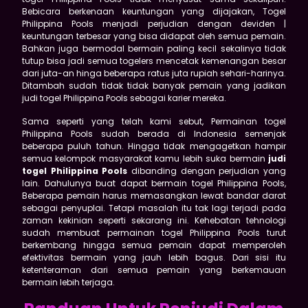
Bebicara berkenaan keuntungan yang dijajakan, Togel
Philippina Pools menjadi perjudian dengan deviden |
keuntungan terbesar yang bisa didapat oleh semua pemain.
Bahkan juga bermodal bermain paling kecil sekalinya tidak
tutup bisa jadi semua togelers mencetak kemenangan besar
dari juta-an hinga beberapa ratus juta rupiah sehari-harinya.
Ditambah sudah tidak tidak banyak pemain yang jadikan
judi togel Philippina Pools sebagai karier mereka.
Sama seperti yang telah kami sebut, Permainan togel
Philippina Pools sudah berada di Indonesia semenjak
beberapa puluh tahun. Hingga tidak mengagetkan hampir
semua kelompok masyarakat kamu lebih suka bermain
judi
togel Philippina Pools
dibanding dengan perjudian yang
lain. Dahulunya buat dapat bermain togel Philippina Pools,
Beberapa pemain harus memasangkan lewat bandar darat
sebagai penyuplai. Tetapi masalah itu tak lagi terjadi pada
zaman kekinian seperti sekarang ini. Kehebatan tehnologi
sudah membuat permainan togel Philippina Pools turut
berkembang hingga semua pemain dapat memperoleh
efektivitas bermain yang jauh lebih bagus. Dari sisi itu
ketenteraman dari semua pemain yang berkemauan
bermain lebih terjaga.