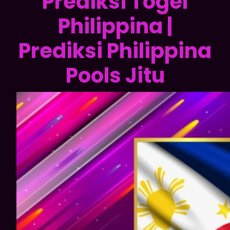
Prediksi Togel
Philippina |
Prediksi Philippina
Pools Jitu