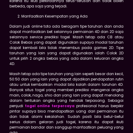
karena itu ikuti perkiraannya terus-terusan dan tidak boleh
berbeda, apa saja yang terjadi.
Manfaatkan Kesempatan yang Ada
Dalam judi online toto ada beragam tipe taruhan dan anda
dapat manfaatkan bet selainnya permainan 4D dan 2D saja
selainnya service prediksi togel. Masih tetap ada CB atau
Colok Bebas yang dapat digunakan supaya modal taruhan
dapat kembali bila tidak menembus pada games 2D. Tipe
taruhan yang lain yang dapat digunakan ialah Colok 2D
untuk pilih 2 angka bebas yang ada dalam keluaran angka
4D.
Masih tetap ada tipe taruhan yang lain seperti besar dan kecil,
50:50 dan yang lain yang dapat dijadikan pendapatan rutin
atau untuk kembalikan modal bila kalah dalam taruhan 4D.
Banyak situs togel yang memberi prediksi mengenai angka
main, colok, naga, shio dan yang lain yang dapat menolong
dalam tentukan angka yang hendak terpasang. Sebagai
penjudi
togel online terpercaya
profesional harus berpikir
pintar supaya bisa mendapatkan uang dari permainan itu
dan tidak alami kekalahan. Sudah pasti bila betul-betul
serius dalam gelaran judi togel, karena itu dapat ikuti
permainan bandar dan sanggup manfaatkan peluang yang
ada.