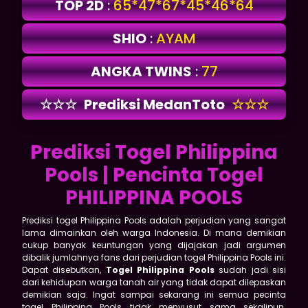
TOP 2D
:
65*47*67*45*46*64
SHIO
:
AYAM
ANGKA TWINS
:
77
☆☆☆
Prediksi MedanToto
☆☆☆
Prediksi Togel Philippina
Pools | Pencinta Togel
PHILIPPINA POOLS
Prediksi togel Philippina Pools adalah perjudian yang sangat
lama dimainkan oleh warga Indonesia. Di mana demikian
cukup banyak keuntungan yang dijajakan jadi argumen
dibalik jumlahnya fans dari perjudian togel Philippina Pools ini.
Dapat disebutkan,
Togel Philippina Pools
sudah jadi sisi
dari kehidupan warga tanah air yang tidak dapat dilepaskan
demikian saja. Ingat sampai sekarang ini semua pecinta
togel Philippina Pools tidak menyusut sama sekalipun.