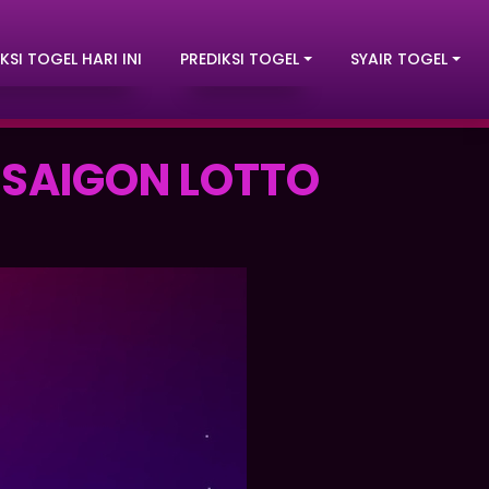
KSI TOGEL HARI INI
PREDIKSI TOGEL
SYAIR TOGEL
si SAIGON LOTTO