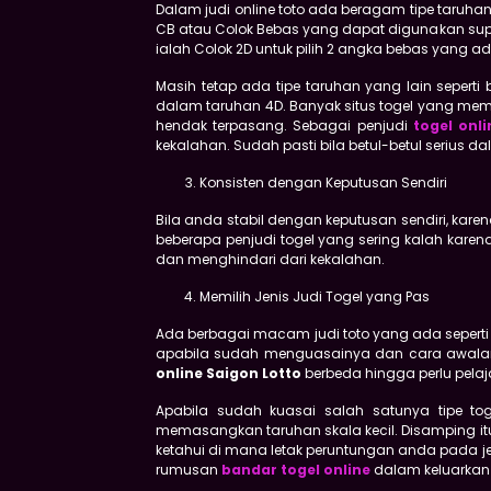
Dalam judi online toto ada beragam tipe taruha
CB atau Colok Bebas yang dapat digunakan sup
ialah Colok 2D untuk pilih 2 angka bebas yang 
Masih tetap ada tipe taruhan yang lain seperti
dalam taruhan 4D. Banyak situs togel yang mem
hendak terpasang. Sebagai penjudi
togel onl
kekalahan. Sudah pasti bila betul-betul serius 
Konsisten dengan Keputusan Sendiri
Bila anda stabil dengan keputusan sendiri, ka
beberapa penjudi togel yang sering kalah karen
dan menghindari dari kekalahan.
Memilih Jenis Judi Togel yang Pas
Ada berbagai macam judi toto yang ada seperti t
apabila sudah menguasainya dan cara awalannya
online Saigon Lotto
berbeda hingga perlu pelaja
Apabila sudah kuasai salah satunya tipe tog
memasangkan taruhan skala kecil. Disamping itu, 
ketahui di mana letak peruntungan anda pada jeni
rumusan
bandar togel online
dalam keluarkan