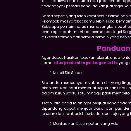
kecil sekalinya tidak tutup bisa jadi semua to
tidak banyak pemain yang jadikan judi togel Saig
Sama seperti yang telah kami sebut, Permainan
kelompok masyarakat kamu lebih suka bermai
Beberapa pemain harus memasangkan lewat banda
tehnologi sudah membuat permainan togel Saigo
itu ketenteraman dari semua pemain yang berke
Panduan 
Agar dapat hasilkan tebakan akurat, anda tentu
sama
situs prediksi togel Saigon Lotto
yang a
Kenali Diri Sendiri
Bila anda mempunyai keyakinan diri yang tinggi
akan tentukan saat membuat keputusan final unt
dalam kurun waktu satu minggu pasti memperol
Tetapi bila anda ialah type penjudi yang tidak m
dipandang dapat menjadi dasar dan pas dengan 
terusan dan tidak boleh berbeda, apa saja yang t
Manfaatkan Kesempatan yang Ada