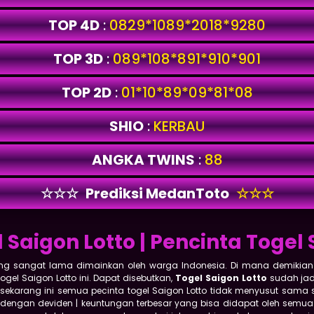
TOP 4D
:
0829*1089*2018*9280
TOP 3D
:
089*108*891*910*901
TOP 2D
:
01*10*89*09*81*08
SHIO
:
KERBAU
ANGKA TWINS
:
88
☆☆☆
Prediksi MedanToto
☆☆☆
l Saigon Lotto | Pencinta Toge
 yang sangat lama dimainkan oleh warga Indonesia. Di mana demikia
ogel Saigon Lotto ini. Dapat disebutkan,
Togel Saigon Lotto
sudah jadi
sekarang ini semua pecinta togel Saigon Lotto tidak menyusut sama
an dengan deviden | keuntungan terbesar yang bisa didapat oleh sem