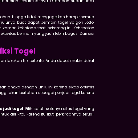
uta rupiah sehari-harinya. Ditambah sudah tidak
h tahun. Hingga tidak mengagetkan hampir semua
ulunya buat dapat bermain togel Saigon Lotto,
zaman kekinian seperti sekarang ini. Kehebatan
vitas bermain yang jauh lebih bagus. Dari sisi
ksi Togel
n lakukan trik tertentu, Anda dapat makin dekat
san angka dengan unik. Ini karena sikap optimis
nggi akan bertahan sebagai penjudi togel karena
s judi togel
. Pilih salah satunya situs togel yang
iri kita, karena itu ikuti perkiraannya terus-