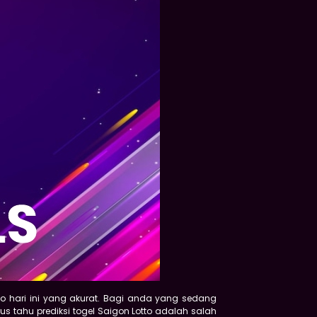
Lotto hari ini yang akurat. Bagi anda yang sedang
 tahu prediksi togel Saigon Lotto adalah salah