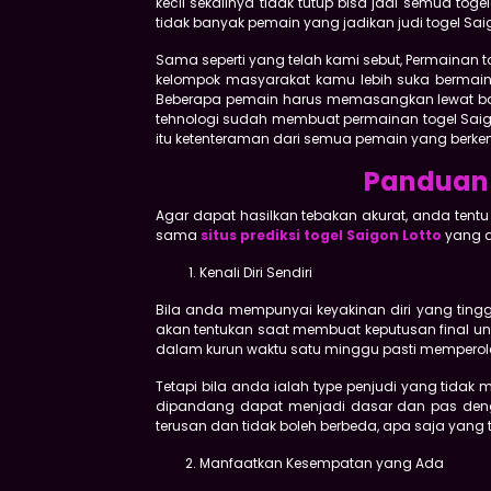
kecil sekalinya tidak tutup bisa jadi semua to
tidak banyak pemain yang jadikan judi togel Saig
Sama seperti yang telah kami sebut, Permainan
kelompok masyarakat kamu lebih suka bermai
Beberapa pemain harus memasangkan lewat banda
tehnologi sudah membuat permainan togel Saigo
itu ketenteraman dari semua pemain yang berke
Panduan 
Agar dapat hasilkan tebakan akurat, anda tentu
sama
situs prediksi togel Saigon Lotto
yang a
Kenali Diri Sendiri
Bila anda mempunyai keyakinan diri yang tinggi
akan tentukan saat membuat keputusan final unt
dalam kurun waktu satu minggu pasti memperol
Tetapi bila anda ialah type penjudi yang tidak m
dipandang dapat menjadi dasar dan pas dengan 
terusan dan tidak boleh berbeda, apa saja yang t
Manfaatkan Kesempatan yang Ada