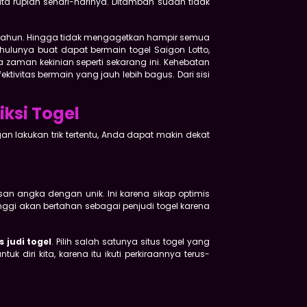
uta rupiah sehari-harinya. Ditambah sudah tidak
h tahun. Hingga tidak mengagetkan hampir semua
ulunya buat dapat bermain togel Saigon Lotto,
zaman kekinian seperti sekarang ini. Kehebatan
vitas bermain yang jauh lebih bagus. Dari sisi
ksi Togel
n lakukan trik tertentu, Anda dapat makin dekat
san angka dengan unik. Ini karena sikap optimis
nggi akan bertahan sebagai penjudi togel karena
s judi togel
. Pilih salah satunya situs togel yang
iri kita, karena itu ikuti perkiraannya terus-