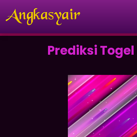
Prediksi Togel