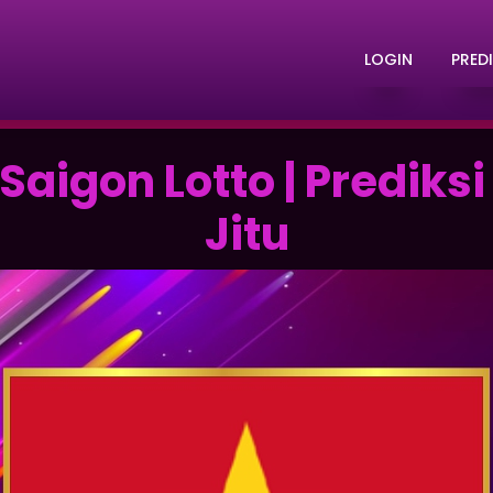
LOGIN
PREDI
 Saigon Lotto | Predik
Jitu